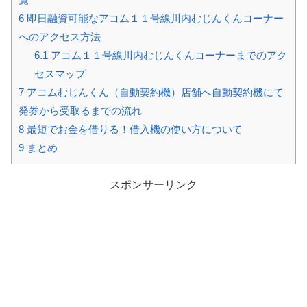
6
即日融資可能なアコム１１号線川内むじんくんコーナー
へのアクセス方法
6.1
アコム１１号線川内むじんくんコーナーまでのアク
セスマップ
7
アコムむじんくん（自動契約機）店舗へ自動契約機にて
発券から受取るまでの流れ
8
最短でお金を借りる！借入機の使い方について
9
まとめ
スポンサーリンク