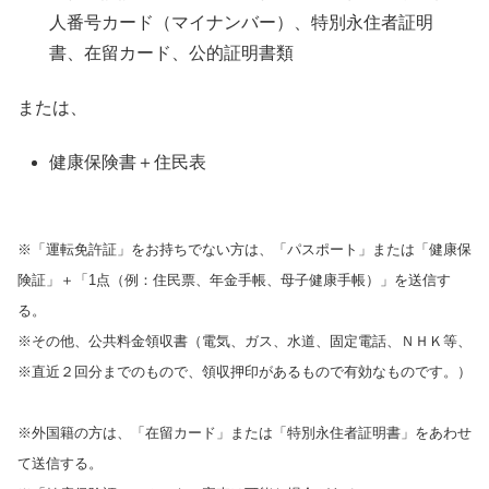
人番号カード（マイナンバー）、特別永住者証明
書、在留カード、公的証明書類
または、
健康保険書＋住民表
※「運転免許証」をお持ちでない方は、「パスポート」または「健康保
険証」＋「1点（例：住民票、年金手帳、母子健康手帳）」を送信す
る。
※その他、公共料金領収書（電気、ガス、水道、固定電話、ＮＨＫ等、
※直近２回分までのもので、領収押印があるもので有効なものです。）
※外国籍の方は、「在留カード」または「特別永住者証明書」をあわせ
て送信する。