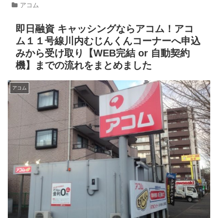
アコム
即日融資 キャッシングならアコム！アコ
ム１１号線川内むじんくんコーナーへ申込
みから受け取り【WEB完結 or 自動契約
機】までの流れをまとめました
アコム