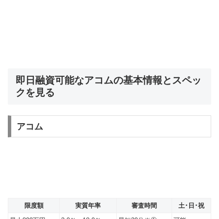
即日融資可能なアコムの基本情報とスペッ
クを見る
アコム
限度額
実質年率
審査時間
土･日･祝