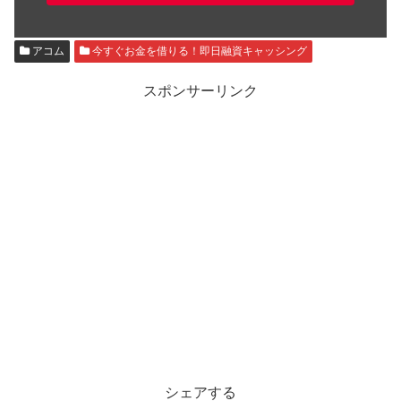
アコム
今すぐお金を借りる！即日融資キャッシング
スポンサーリンク
シェアする