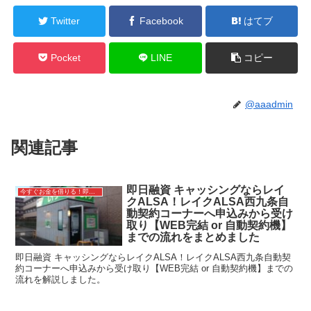
Twitter
Facebook
はてブ
Pocket
LINE
コピー
@aaadmin
関連記事
即日融資 キャッシングならレイ
今すぐお金を借りる！即日融資キャッシング
クALSA！レイクALSA西九条自
動契約コーナーへ申込みから受け
取り【WEB完結 or 自動契約機】
までの流れをまとめました
即日融資 キャッシングならレイクALSA！レイクALSA西九条自動契
約コーナーへ申込みから受け取り【WEB完結 or 自動契約機】までの
流れを解説しました。