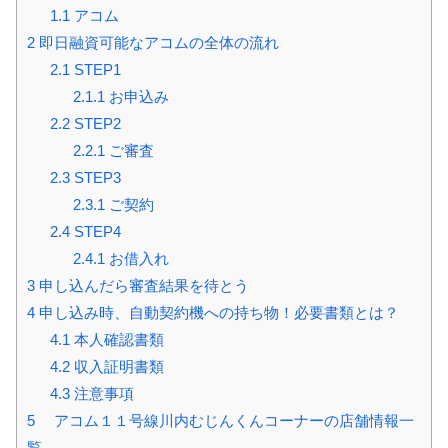
1.1
アコム
2
即日融資可能なアコムの全体の流れ
2.1
STEP1
2.1.1
お申込み
2.2
STEP2
2.2.1
ご審査
2.3
STEP3
2.3.1
ご契約
2.4
STEP4
2.4.1
お借入れ
3
申し込んだら審査結果を待とう
4
申し込み時、自動契約機への持ち物！必要書類とは？
4.1
本人確認書類
4.2
収入証明書類
4.3
注意事項
5
アコム１１号線川内むじんくんコーナーの店舗情報一
覧