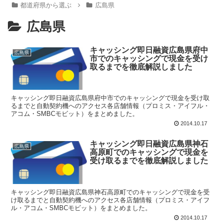
都道府県から選ぶ
広島県
広島県
キャッシング即日融資広島県府中
広島県
市でのキャッシングで現金を受け
取るまでを徹底解説しました
キャッシング即日融資広島県府中市でのキャッシングで現金を受け取
るまでと自動契約機へのアクセス各店舗情報（プロミス・アイフル・
アコム・SMBCモビット）をまとめました。
2014.10.17
キャッシング即日融資広島県神石
広島県
高原町でのキャッシングで現金を
受け取るまでを徹底解説しました
キャッシング即日融資広島県神石高原町でのキャッシングで現金を受
け取るまでと自動契約機へのアクセス各店舗情報（プロミス・アイフ
ル・アコム・SMBCモビット）をまとめました。
2014.10.17