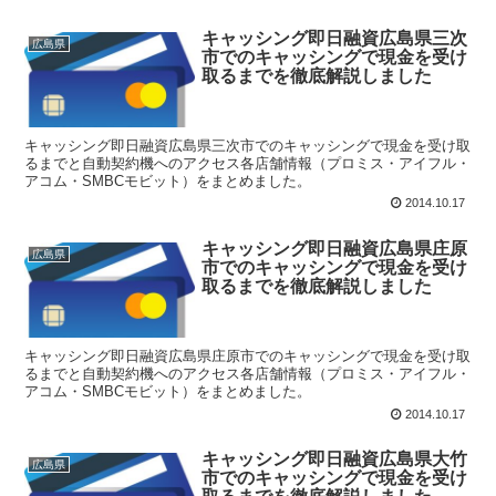
キャッシング即日融資広島県三次
広島県
市でのキャッシングで現金を受け
取るまでを徹底解説しました
キャッシング即日融資広島県三次市でのキャッシングで現金を受け取
るまでと自動契約機へのアクセス各店舗情報（プロミス・アイフル・
アコム・SMBCモビット）をまとめました。
2014.10.17
キャッシング即日融資広島県庄原
広島県
市でのキャッシングで現金を受け
取るまでを徹底解説しました
キャッシング即日融資広島県庄原市でのキャッシングで現金を受け取
るまでと自動契約機へのアクセス各店舗情報（プロミス・アイフル・
アコム・SMBCモビット）をまとめました。
2014.10.17
キャッシング即日融資広島県大竹
広島県
市でのキャッシングで現金を受け