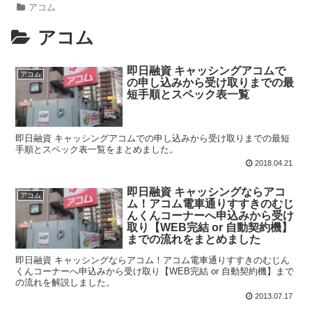
アコム
アコム
即日融資 キャッシングアコムで
アコム
の申し込みから受け取りまでの最
短手順とスペック表一覧
即日融資 キャッシングアコムでの申し込みから受け取りまでの最短
手順とスペック表一覧をまとめました。
2018.04.21
即日融資 キャッシングならアコ
アコム
ム！アコム電車通りすすきのむじ
んくんコーナーへ申込みから受け
取り【WEB完結 or 自動契約機】
までの流れをまとめました
即日融資 キャッシングならアコム！アコム電車通りすすきのむじん
くんコーナーへ申込みから受け取り【WEB完結 or 自動契約機】まで
の流れを解説しました。
2013.07.17