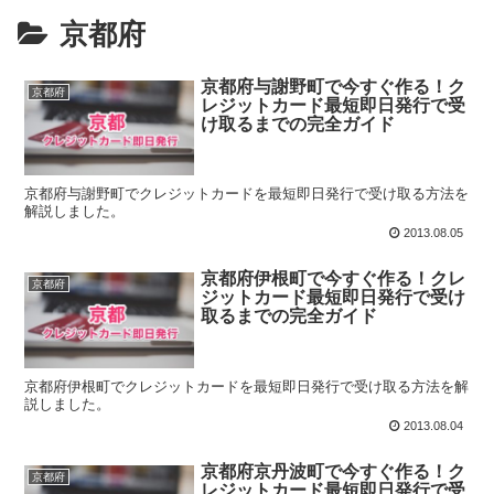
京都府
京都府与謝野町で今すぐ作る！ク
京都府
レジットカード最短即日発行で受
け取るまでの完全ガイド
京都府与謝野町でクレジットカードを最短即日発行で受け取る方法を
解説しました。
2013.08.05
京都府伊根町で今すぐ作る！クレ
京都府
ジットカード最短即日発行で受け
取るまでの完全ガイド
京都府伊根町でクレジットカードを最短即日発行で受け取る方法を解
説しました。
2013.08.04
京都府京丹波町で今すぐ作る！ク
京都府
レジットカード最短即日発行で受