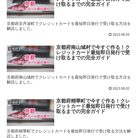
け取るまでの完全ガイド
京都府京丹波町でクレジットカードを最短即日発行で受け取る方法を
解説しました。
2013.08.03
京都府南山城村で今すぐ作る！ク
京都府
レジットカード最短即日発行で受
け取るまでの完全ガイド
京都府南山城村でクレジットカードを最短即日発行で受け取る方法を
解説しました。
2013.08.02
京都府精華町で今すぐ作る！クレ
京都府
ジットカード最短即日発行で受け
取るまでの完全ガイド
京都府精華町でクレジットカードを最短即日発行で受け取る方法を解
説しました。