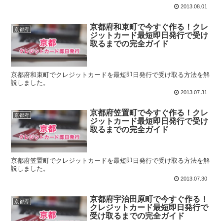
2013.08.01
京都府和束町で今すぐ作る！クレ
京都府
ジットカード最短即日発行で受け
取るまでの完全ガイド
京都府和束町でクレジットカードを最短即日発行で受け取る方法を解
説しました。
2013.07.31
京都府笠置町で今すぐ作る！クレ
京都府
ジットカード最短即日発行で受け
取るまでの完全ガイド
京都府笠置町でクレジットカードを最短即日発行で受け取る方法を解
説しました。
2013.07.30
京都府宇治田原町で今すぐ作る！
京都府
クレジットカード最短即日発行で
受け取るまでの完全ガイド