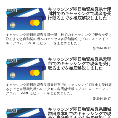
キャッシング即日融資奈良県十津
奈良県
川村でのキャッシングで現金を受
け取るまでを徹底解説しました
キャッシング即日融資奈良県十津川村でのキャッシングで現金を受け
取るまでと自動契約機へのアクセス各店舗情報（プロミス・アイフ
ル・アコム・SMBCモビット）をまとめました。
2014.10.17
キャッシング即日融資奈良県天理
奈良県
市でのキャッシングで現金を受け
取るまでを徹底解説しました
キャッシング即日融資奈良県天理市でのキャッシングで現金を受け取
るまでと自動契約機へのアクセス各店舗情報（プロミス・アイフル・
アコム・SMBCモビット）をまとめました。
2014.10.17
キャッシング即日融資奈良県磯城
奈良県
郡田原本町でのキャッシングで現