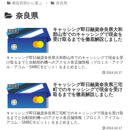
都道府県から選ぶ
奈良県
奈良県
キャッシング即日融資奈良県大和
奈良県
郡山市でのキャッシングで現金を
受け取るまでを徹底解説しました
キャッシング即日融資奈良県大和郡山市でのキャッシングで現金を受
け取るまでと自動契約機へのアクセス各店舗情報（プロミス・アイフ
ル・アコム・SMBCモビット）をまとめました。
2014.10.17
キャッシング即日融資奈良県三宅
奈良県
町でのキャッシングで現金を受け
取るまでを徹底解説しました
キャッシング即日融資奈良県三宅町でのキャッシングで現金を受け取
るまでと自動契約機へのアクセス各店舗情報（プロミス・アイフル・
アコム・SMBCモビット）をまとめました。
2014.10.17