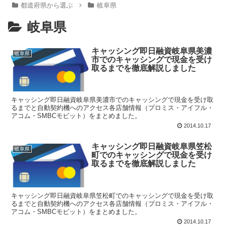
都道府県から選ぶ
岐阜県
岐阜県
キャッシング即日融資岐阜県美濃
岐阜県
市でのキャッシングで現金を受け
取るまでを徹底解説しました
キャッシング即日融資岐阜県美濃市でのキャッシングで現金を受け取
るまでと自動契約機へのアクセス各店舗情報（プロミス・アイフル・
アコム・SMBCモビット）をまとめました。
2014.10.17
キャッシング即日融資岐阜県笠松
岐阜県
町でのキャッシングで現金を受け
取るまでを徹底解説しました
キャッシング即日融資岐阜県笠松町でのキャッシングで現金を受け取
るまでと自動契約機へのアクセス各店舗情報（プロミス・アイフル・
アコム・SMBCモビット）をまとめました。
2014.10.17