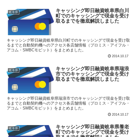
キャッシング即日融資岐阜県白川
岐阜県
町でのキャッシングで現金を受け
取るまでを徹底解説しました
キャッシング即日融資岐阜県白川町でのキャッシングで現金を受け取
るまでと自動契約機へのアクセス各店舗情報（プロミス・アイフル・
アコム・SMBCモビット）をまとめました。
2014.10.17
キャッシング即日融資岐阜県瑞浪
岐阜県
市でのキャッシングで現金を受け
取るまでを徹底解説しました
キャッシング即日融資岐阜県瑞浪市でのキャッシングで現金を受け取
るまでと自動契約機へのアクセス各店舗情報（プロミス・アイフル・
アコム・SMBCモビット）をまとめました。
2014.10.17
キャッシング即日融資岐阜県養老
岐阜県
町でのキャッシングで現金を受け