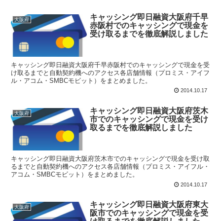
キャッシング即日融資大阪府千早
大阪府
赤阪村でのキャッシングで現金を
受け取るまでを徹底解説しました
キャッシング即日融資大阪府千早赤阪村でのキャッシングで現金を受
け取るまでと自動契約機へのアクセス各店舗情報（プロミス・アイフ
ル・アコム・SMBCモビット）をまとめました。
2014.10.17
キャッシング即日融資大阪府茨木
大阪府
市でのキャッシングで現金を受け
取るまでを徹底解説しました
キャッシング即日融資大阪府茨木市でのキャッシングで現金を受け取
るまでと自動契約機へのアクセス各店舗情報（プロミス・アイフル・
アコム・SMBCモビット）をまとめました。
2014.10.17
キャッシング即日融資大阪府東大
大阪府
阪市でのキャッシングで現金を受