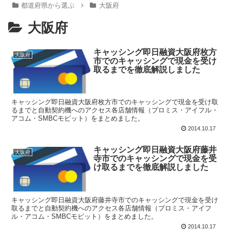
都道府県から選ぶ
大阪府
大阪府
キャッシング即日融資大阪府枚方
大阪府
市でのキャッシングで現金を受け
取るまでを徹底解説しました
キャッシング即日融資大阪府枚方市でのキャッシングで現金を受け取
るまでと自動契約機へのアクセス各店舗情報（プロミス・アイフル・
アコム・SMBCモビット）をまとめました。
2014.10.17
キャッシング即日融資大阪府藤井
大阪府
寺市でのキャッシングで現金を受
け取るまでを徹底解説しました
キャッシング即日融資大阪府藤井寺市でのキャッシングで現金を受け
取るまでと自動契約機へのアクセス各店舗情報（プロミス・アイフ
ル・アコム・SMBCモビット）をまとめました。
2014.10.17