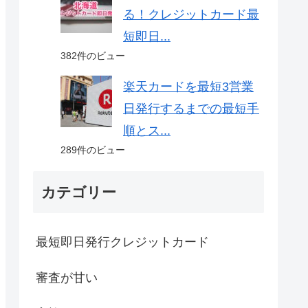
る！クレジットカード最
短即日...
382件のビュー
楽天カードを最短3営業
日発行するまでの最短手
順とス...
289件のビュー
カテゴリー
最短即日発行クレジットカード
審査が甘い