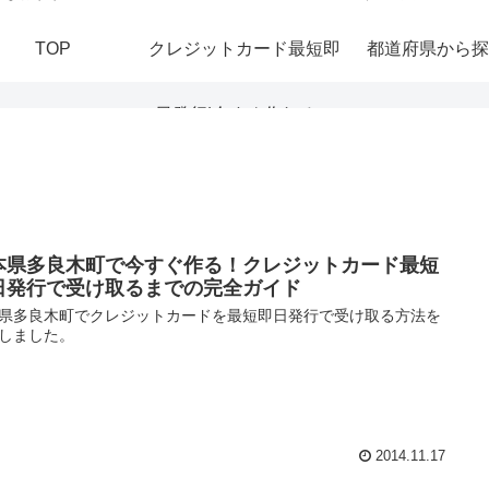
TOP
クレジットカード最短即
都道府県から探
日発行|今すぐ作れる！
おすすめの即日発行カー
ドを紹介
本県多良木町で今すぐ作る！クレジットカード最短
日発行で受け取るまでの完全ガイド
県多良木町でクレジットカードを最短即日発行で受け取る方法を
しました。
2014.11.17