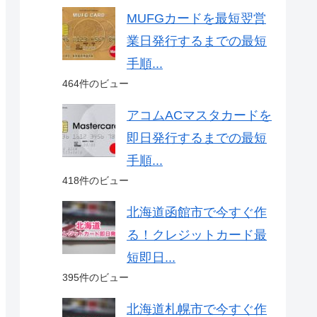
MUFGカードを最短翌営
業日発行するまでの最短
手順...
464件のビュー
アコムACマスタカードを
即日発行するまでの最短
手順...
418件のビュー
北海道函館市で今すぐ作
る！クレジットカード最
短即日...
395件のビュー
北海道札幌市で今すぐ作