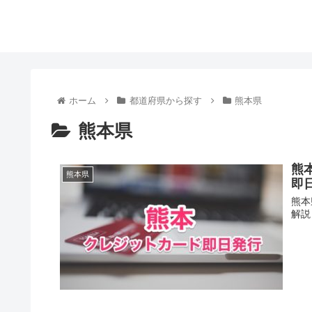
ホーム
都道府県から探す
熊本県
熊本県
熊
熊本県
即
熊本
解説