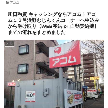
アコム
即日融資 キャッシングならアコム！アコ
ム１６号浜野むじんくんコーナーへ申込み
から受け取り【WEB完結 or 自動契約機】
までの流れをまとめました
アコム