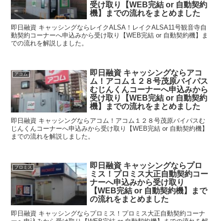
受け取り【WEB完結 or 自動契約
機】までの流れをまとめました
即日融資 キャッシングならレイクALSA！レイクALSA11号観音寺自
動契約コーナーへ申込みから受け取り【WEB完結 or 自動契約機】ま
での流れを解説しました。
即日融資 キャッシングならアコ
アコム
ム！アコム１２８号茂原バイパス
むじんくんコーナーへ申込みから
受け取り【WEB完結 or 自動契約
機】までの流れをまとめました
即日融資 キャッシングならアコム！アコム１２８号茂原バイパスむ
じんくんコーナーへ申込みから受け取り【WEB完結 or 自動契約機】
までの流れを解説しました。
即日融資 キャッシングならプロ
プロミス
ミス！プロミス大正自動契約コー
ナーへ申込みから受け取り
【WEB完結 or 自動契約機】まで
の流れをまとめました
即日融資 キャッシングならプロミス！プロミス大正自動契約コーナ