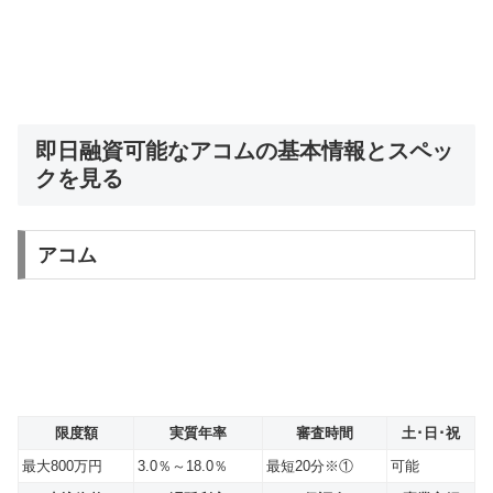
即日融資可能なアコムの基本情報とスペッ
クを見る
アコム
限度額
実質年率
審査時間
土･日･祝
最大800万円
3.0％～18.0％
最短20分※①
可能