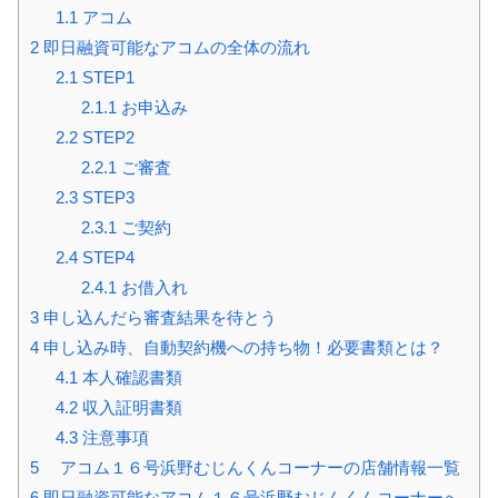
1.1
アコム
2
即日融資可能なアコムの全体の流れ
2.1
STEP1
2.1.1
お申込み
2.2
STEP2
2.2.1
ご審査
2.3
STEP3
2.3.1
ご契約
2.4
STEP4
2.4.1
お借入れ
3
申し込んだら審査結果を待とう
4
申し込み時、自動契約機への持ち物！必要書類とは？
4.1
本人確認書類
4.2
収入証明書類
4.3
注意事項
5
アコム１６号浜野むじんくんコーナーの店舗情報一覧
6
即日融資可能なアコム１６号浜野むじんくんコーナーへ