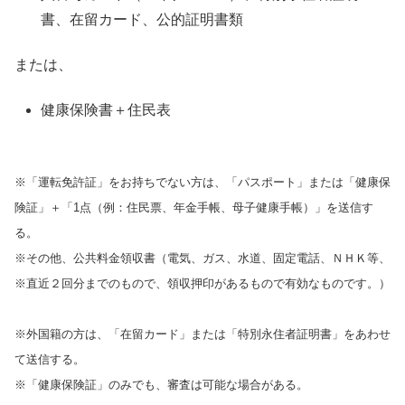
書、在留カード、公的証明書類
または、
健康保険書＋住民表
※「運転免許証」をお持ちでない方は、「パスポート」または「健康保
険証」＋「1点（例：住民票、年金手帳、母子健康手帳）」を送信す
る。
※その他、公共料金領収書（電気、ガス、水道、固定電話、ＮＨＫ等、
※直近２回分までのもので、領収押印があるもので有効なものです。）
※外国籍の方は、「在留カード」または「特別永住者証明書」をあわせ
て送信する。
※「健康保険証」のみでも、審査は可能な場合がある。