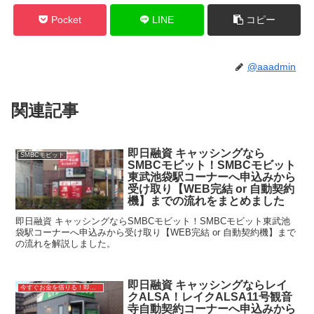
Pocket
LINE
コピー
@aaadmin
関連記事
即日融資 キャッシングなら
SMBCモビット
SMBCモビット！SMBCモビット
東武池袋駅コーナーへ申込みから
受け取り【WEB完結 or 自動契約
機】までの流れをまとめました
即日融資 キャッシングならSMBCモビット！SMBCモビット東武池
袋駅コーナーへ申込みから受け取り【WEB完結 or 自動契約機】まで
の流れを解説しました。
即日融資 キャッシングならレイ
今すぐお金を借りる！即日融資キャッシング
クALSA！レイクALSA11号観音
寺自動契約コーナーへ申込みから