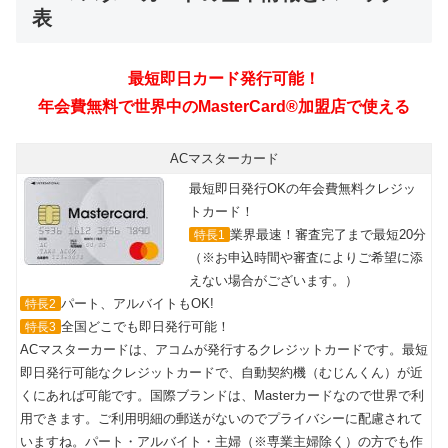
表
最短即日カード発行可能！
年会費無料で世界中のMasterCard®加盟店で使える
ACマスターカード
最短即日発行OKの年会費無料クレジッ
トカード！
業界最速！審査完了まで最短20分
特長1
（※お申込時間や審査によりご希望に添
えない場合がございます。）
パート、アルバイトもOK!
特長2
全国どこでも即日発行可能！
特長3
ACマスターカードは、アコムが発行するクレジットカードです。最短
即日発行可能なクレジットカードで、自動契約機（むじんくん）が近
くにあれば可能です。国際ブランドは、Masterカードなので世界で利
用できます。ご利用明細の郵送がないのでプライバシーに配慮されて
いますね。パート・アルバイト・主婦（※専業主婦除く）の方でも作