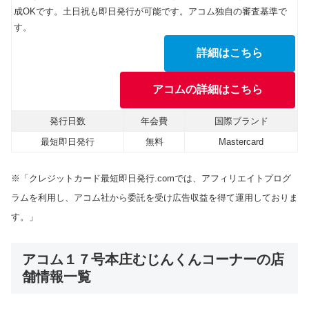
成OKです。土日祝も即日発行が可能です。アコム独自の審査基準で
す。
詳細はこちら
アコムの詳細はこちら
発行日数
年会費
国際ブランド
最短即日発行
無料
Mastercard
※「クレジットカード最短即日発行.comでは、アフィリエイトプログ
ラムを利用し、アコム社から委託を受け広告収益を得て運用しておりま
す。」
アコム１７号本庄むじんくんコーナーの店
舗情報一覧