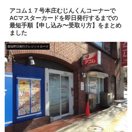
アコム１７号本庄むじんくんコーナーで
ACマスターカードを即日発行するまでの
最短手順【申し込み〜受取り方】をまとめ
ました
最短即日発行クレジットカード