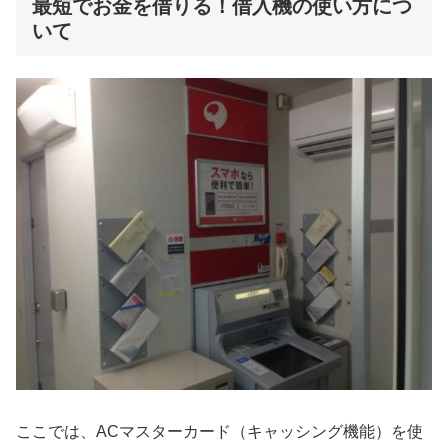
最短でお金を借りる！借入機の使い方につ
いて
ここでは、ACマスターカード（キャッシング機能）を使