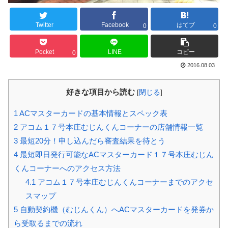
Twitter
Facebook
はてブ
0
0
Pocket
LINE
コピー
0
2016.08.03
好きな項目から読む
[
閉じる
]
1
ACマスターカードの基本情報とスペック表
2
アコム１７号本庄むじんくんコーナーの店舗情報一覧
3
最短20分！申し込んだら審査結果を待とう
4
最短即日発行可能なACマスターカード１７号本庄むじん
くんコーナーへのアクセス方法
4.1
アコム１７号本庄むじんくんコーナーまでのアクセ
スマップ
5
自動契約機（むじんくん）へACマスターカードを発券か
ら受取るまでの流れ