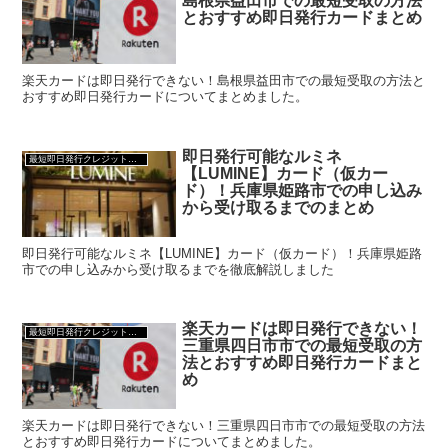
島根県益田市での最短受取の方法
とおすすめ即日発行カードまとめ
楽天カードは即日発行できない！島根県益田市での最短受取の方法と
おすすめ即日発行カードについてまとめました。
即日発行可能なルミネ
最短即日発行クレジットカード
【LUMINE】カード（仮カー
ド）！兵庫県姫路市での申し込み
から受け取るまでのまとめ
即日発行可能なルミネ【LUMINE】カード（仮カード）！兵庫県姫路
市での申し込みから受け取るまでを徹底解説しました
楽天カードは即日発行できない！
最短即日発行クレジットカード
三重県四日市市での最短受取の方
法とおすすめ即日発行カードまと
め
楽天カードは即日発行できない！三重県四日市市での最短受取の方法
とおすすめ即日発行カードについてまとめました。