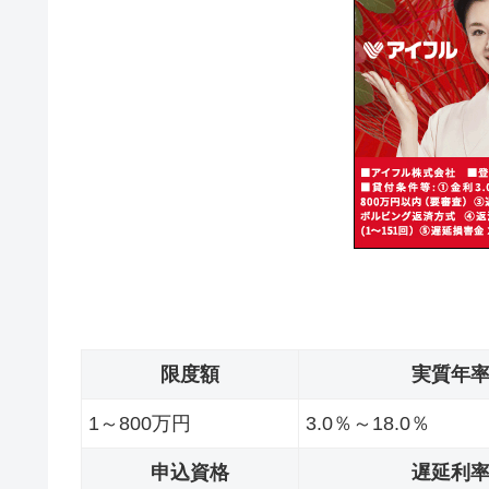
限度額
実質年
1～800万円
3.0％～18.0％
申込資格
遅延利