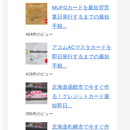
MUFGカードを最短翌営
業日発行するまでの最短
手順...
464件のビュー
アコムACマスタカードを
即日発行するまでの最短
手順...
418件のビュー
北海道函館市で今すぐ作
る！クレジットカード最
短即日...
395件のビュー
北海道札幌市で今すぐ作