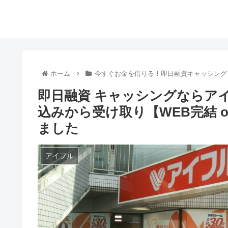
ホーム
今すぐお金を借りる！即日融資キャッシング
即日融資 キャッシングならア
込みから受け取り【WEB完結 
ました
アイフル