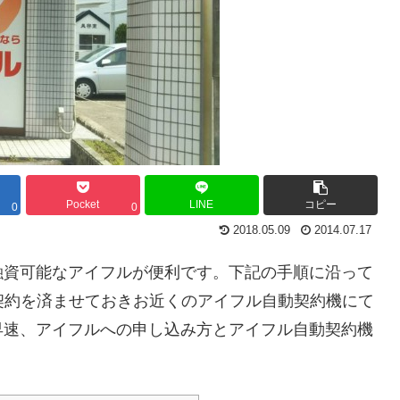
Pocket
LINE
コピー
0
0
2018.05.09
2014.07.17
融資可能なアイフルが便利です。下記の手順に沿って
契約を済ませておきお近くのアイフル自動契約機にて
早速、アイフルへの申し込み方とアイフル自動契約機