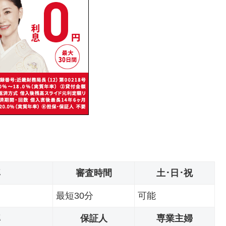
率
審査時間
土･日･祝
最短30分
可能
率
保証人
専業主婦