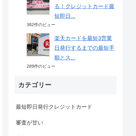
る！クレジットカード最
短即日...
382件のビュー
楽天カードを最短3営業
日発行するまでの最短手
順とス...
289件のビュー
カテゴリー
最短即日発行クレジットカード
審査が甘い