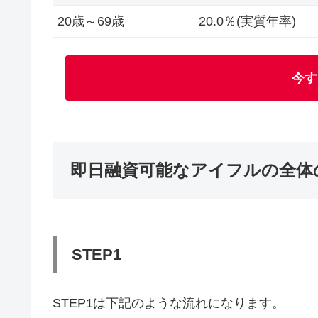
20歳～69歳
20.0％(実質年率)
今す
即日融資可能なアイフルの全体
STEP1
STEP1は下記のような流れになります。