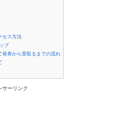
クセス方法
ップ
て発券から受取るまでの流れ
て
ンサーリンク