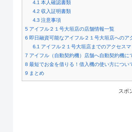
4.1
本人確認書類
4.2
収入証明書類
4.3
注意事項
5
アイフル２１号大垣店の店舗情報一覧
6
即日融資可能なアイフル２１号大垣店へのア
6.1
アイフル２１号大垣店までのアクセスマ
7
アイフル（自動契約機）店舗へ自動契約機に
8
最短でお金を借りる！借入機の使い方につい
9
まとめ
スポ