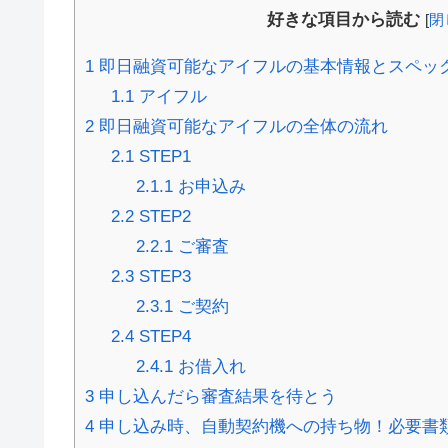
好きな項目から読む
[
閉
1
即日融資可能なアイフルの基本情報とスペッ
1.1
アイフル
2
即日融資可能なアイフルの全体の流れ
2.1
STEP1
2.1.1
お申込み
2.2
STEP2
2.2.1
ご審査
2.3
STEP3
2.3.1
ご契約
2.4
STEP4
2.4.1
お借入れ
3
申し込んだら審査結果を待とう
4
申し込み時、自動契約機への持ち物！必要書