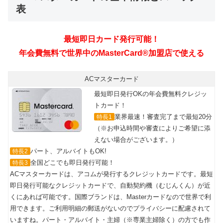
表
最短即日カード発行可能！
年会費無料で世界中のMasterCard®加盟店で使える
ACマスターカード
最短即日発行OKの年会費無料クレジッ
トカード！
業界最速！審査完了まで最短20分
特長1
（※お申込時間や審査によりご希望に添
えない場合がございます。）
パート、アルバイトもOK!
特長2
全国どこでも即日発行可能！
特長3
ACマスターカードは、アコムが発行するクレジットカードです。最短
即日発行可能なクレジットカードで、自動契約機（むじんくん）が近
くにあれば可能です。国際ブランドは、Masterカードなので世界で利
用できます。ご利用明細の郵送がないのでプライバシーに配慮されて
いますね。パート・アルバイト・主婦（※専業主婦除く）の方でも作