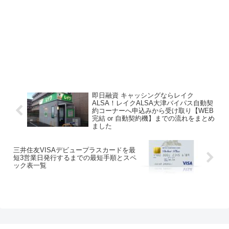
即日融資 キャッシングならレイク
ALSA！レイクALSA大津バイパス自動契
約コーナーへ申込みから受け取り【WEB
完結 or 自動契約機】までの流れをまとめ
ました
三井住友VISAデビュープラスカードを最
短3営業日発行するまでの最短手順とスペ
ック表一覧