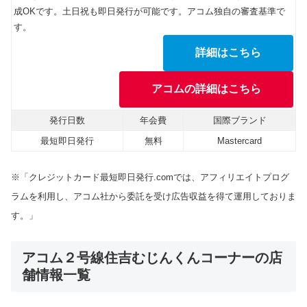
成OKです。土日祝も即日発行が可能です。アコム独自の審査基準で
す。
詳細はこちら
アコムの詳細はこちら
発行日数
年会費
国際ブランド
最短即日発行
無料
Mastercard
※「クレジットカード最短即日発行.comでは、アフィリエイトプログ
ラムを利用し、アコム社から委託を受け広告収益を得て運用しておりま
す。」
アコム２号線住吉むじんくんコーナーの店
舗情報一覧