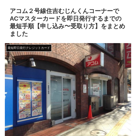
アコム２号線住吉むじんくんコーナーで
ACマスターカードを即日発行するまでの
最短手順【申し込み〜受取り方】をまとめ
ました
最短即日発行クレジットカード