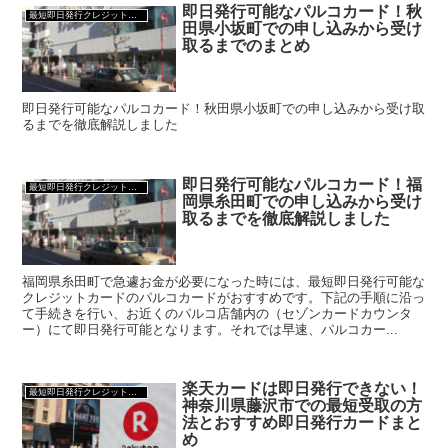
即日発行可能なパルコカード！秋
最短即日発行クレジットカード
田県小坂町での申し込みから受け
取るまでのまとめ
即日発行可能なパルコカード！秋田県小坂町での申し込みから受け取
るまでを徹底解説しました
即日発行可能なパルコカード！福
最短即日発行クレジットカード
岡県糸田町での申し込みから受け
取るまでを徹底解説しました
福岡県糸田町で急遽お金が必要になった時には、最短即日発行可能な
クレジットカードのパルコカードがおすすめです。下記の手順に沿っ
て手続きを行い、お近くのパルコ店舗内の（セゾンカードカウンタ
ー）にて即日発行可能となります。それでは早速、パルコカー...
楽天カードは即日発行できない！
最短即日発行クレジットカード
神奈川県藤沢市での最短受取の方
法とおすすめ即日発行カードまと
め