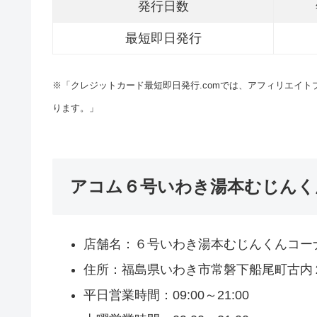
発行日数
最短即日発行
※「クレジットカード最短即日発行.comでは、アフィリエイ
ります。」
アコム６号いわき湯本むじんく
店舗名：６号いわき湯本むじんくんコー
住所：福島県いわき市常磐下船尾町古内
平日営業時間：09:00～21:00