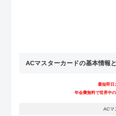
ACマスターカードの基本情報
最短即日
年会費無料で世界中のMa
AC