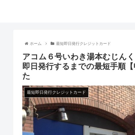
ホーム
最短即日発行クレジットカード
アコム６号いわき湯本むじんく
即日発行するまでの最短手順【
た
最短即日発行クレジットカード