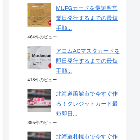
MUFGカードを最短翌営
業日発行するまでの最短
手順...
464件のビュー
アコムACマスタカードを
即日発行するまでの最短
手順...
418件のビュー
北海道函館市で今すぐ作
る！クレジットカード最
短即日...
395件のビュー
北海道札幌市で今すぐ作