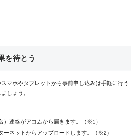
果を待とう
やスマホやタブレットから事前申し込みは手軽に行う
ちましょう。
名）連絡がアコムから届きます。（※1）
ターネットからアップロードします。（※2）