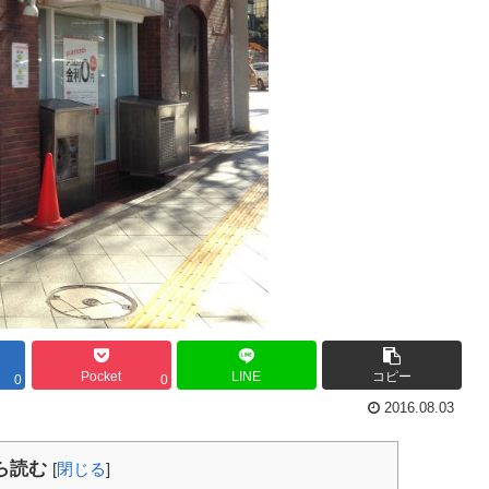
Pocket
LINE
コピー
0
0
2016.08.03
ら読む
[
閉じる
]