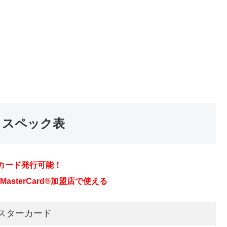
とスペック表
カード発行可能！
sterCard®加盟店で使える
マスターカード