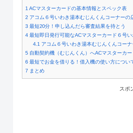
1
ACマスターカードの基本情報とスペック表
2
アコム６号いわき湯本むじんくんコーナーの
3
最短20分！申し込んだら審査結果を待とう
4
最短即日発行可能なACマスターカード６号い
4.1
アコム６号いわき湯本むじんくんコーナ
5
自動契約機（むじんくん）へACマスターカー
6
最短でお金を借りる！借入機の使い方につい
7
まとめ
スポ