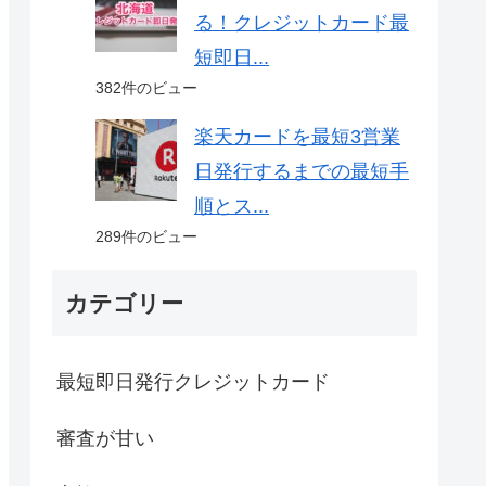
る！クレジットカード最
短即日...
382件のビュー
楽天カードを最短3営業
日発行するまでの最短手
順とス...
289件のビュー
カテゴリー
最短即日発行クレジットカード
審査が甘い