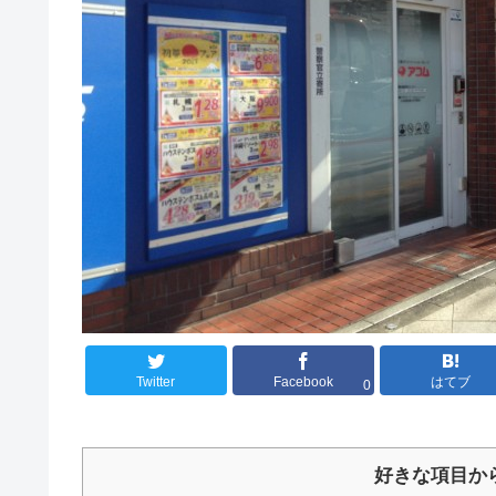
Twitter
Facebook
はてブ
0
好きな項目か