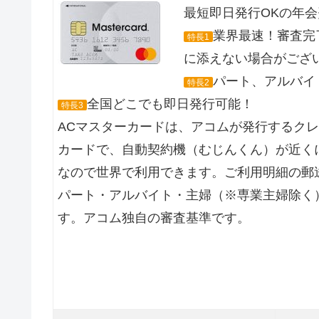
最短即日発行OKの年
業界最速！審査完
特長1
に添えない場合がござ
パート、アルバイト
特長2
全国どこでも即日発行可能！
特長3
ACマスターカードは、アコムが発行するク
カードで、自動契約機（むじんくん）が近くに
なので世界で利用できます。ご利用明細の郵
パート・アルバイト・主婦（※専業主婦除く
す。アコム独自の審査基準です。