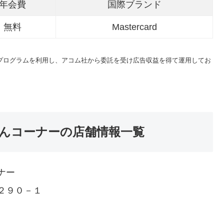
年会費
国際ブランド
無料
Mastercard
トプログラムを利用し、アコム社から委託を受け広告収益を得て運用してお
んコーナーの店舗情報一覧
ナー
２９０－１