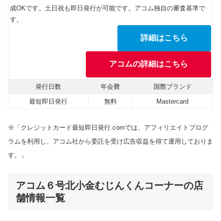
成OKです。土日祝も即日発行が可能です。アコム独自の審査基準で
す。
詳細はこちら
アコムの詳細はこちら
発行日数
年会費
国際ブランド
最短即日発行
無料
Mastercard
※「クレジットカード最短即日発行.comでは、アフィリエイトプログ
ラムを利用し、アコム社から委託を受け広告収益を得て運用しておりま
す。」
アコム６号北小金むじんくんコーナーの店
舗情報一覧