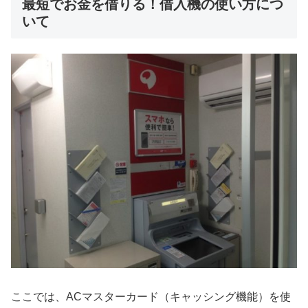
最短でお金を借りる！借入機の使い方につ
いて
ここでは、ACマスターカード（キャッシング機能）を使