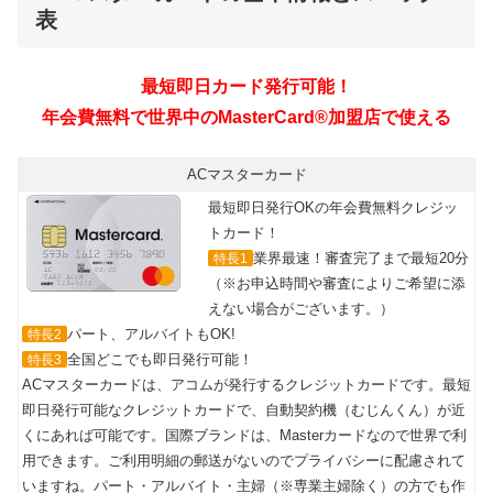
表
最短即日カード発行可能！
年会費無料で世界中のMasterCard®加盟店で使える
ACマスターカード
最短即日発行OKの年会費無料クレジッ
トカード！
業界最速！審査完了まで最短20分
特長1
（※お申込時間や審査によりご希望に添
えない場合がございます。）
パート、アルバイトもOK!
特長2
全国どこでも即日発行可能！
特長3
ACマスターカードは、アコムが発行するクレジットカードです。最短
即日発行可能なクレジットカードで、自動契約機（むじんくん）が近
くにあれば可能です。国際ブランドは、Masterカードなので世界で利
用できます。ご利用明細の郵送がないのでプライバシーに配慮されて
いますね。パート・アルバイト・主婦（※専業主婦除く）の方でも作