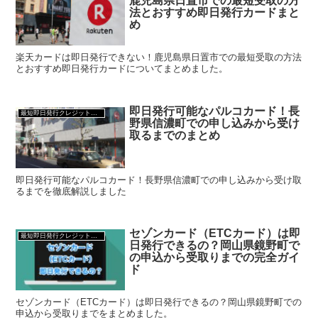
鹿児島県日置市での最短受取の方
法とおすすめ即日発行カードまと
め
楽天カードは即日発行できない！鹿児島県日置市での最短受取の方法
とおすすめ即日発行カードについてまとめました。
即日発行可能なパルコカード！長
最短即日発行クレジットカード
野県信濃町での申し込みから受け
取るまでのまとめ
即日発行可能なパルコカード！長野県信濃町での申し込みから受け取
るまでを徹底解説しました
セゾンカード（ETCカード）は即
最短即日発行クレジットカード
日発行できるの？岡山県鏡野町で
の申込から受取りまでの完全ガイ
ド
セゾンカード（ETCカード）は即日発行できるの？岡山県鏡野町での
申込から受取りまでをまとめました。