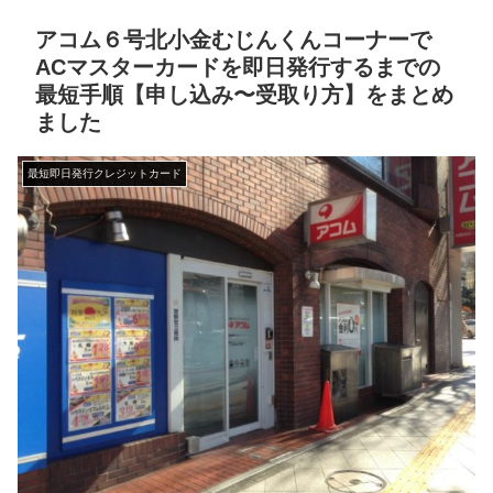
アコム６号北小金むじんくんコーナーで
ACマスターカードを即日発行するまでの
最短手順【申し込み〜受取り方】をまとめ
ました
最短即日発行クレジットカード