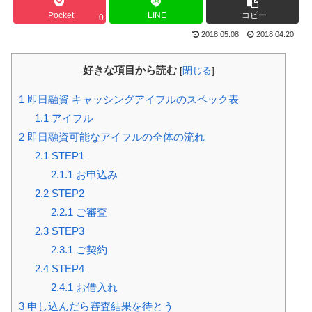
Pocket
LINE
コピー
0
2018.05.08
2018.04.20
好きな項目から読む
[
閉じる
]
1
即日融資 キャッシングアイフルのスペック表
1.1
アイフル
2
即日融資可能なアイフルの全体の流れ
2.1
STEP1
2.1.1
お申込み
2.2
STEP2
2.2.1
ご審査
2.3
STEP3
2.3.1
ご契約
2.4
STEP4
2.4.1
お借入れ
3
申し込んだら審査結果を待とう