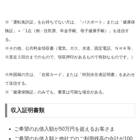
※「運転免許証」をお持ちでない方は、「パスポート」または「健康保
険証」＋「1点（例：住民票、年金手帳、母子健康手帳）」を送信す
る。
※その他、公共料金領収書（電気、ガス、水道、固定電話、ＮＨＫ等、
※直近２回分までのもので、領収押印があるもので有効なものです。）
※外国籍の方は、「在留カード」または「特別永住者証明書」をあわせ
て送信する。
※「健康保険証」のみでも、審査は可能な場合がある。
収入証明書類
ご希望のお借入額が50万円を超えるお客さま
ご希望のお借入額と他社でのご利用残高の合計が100