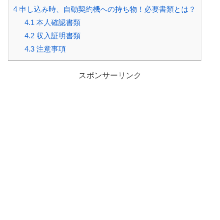
4
申し込み時、自動契約機への持ち物！必要書類とは？
4.1
本人確認書類
4.2
収入証明書類
4.3
注意事項
スポンサーリンク