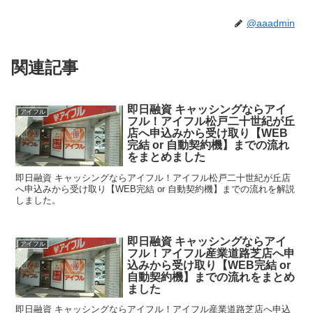
@aaadmin
関連記事
即日融資 キャッシングならアイ
アイフル
フル！アイフル松戸二十世紀が丘
店へ申込みから受け取り【WEB
完結 or 自動契約機】までの流れ
をまとめました
即日融資 キャッシングならアイフル！アイフル松戸二十世紀が丘店
へ申込みから受け取り【WEB完結 or 自動契約機】までの流れを解説
しました。
即日融資 キャッシングならアイ
アイフル
フル！アイフル産業道路芝店へ申
込みから受け取り【WEB完結 or
自動契約機】までの流れをまとめ
ました
即日融資 キャッシングならアイフル！アイフル産業道路芝店へ申込