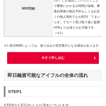
137）にお電話していただくこと
で審査にかかるお時間が短縮。審
WEB完結
査結果後の振込予約もしくはお近
くの無人契約でんわBOX「てまい
らず」でカード受け取り後に提携
ATMよりお借り入れ可能です。
（※1）
※1.受付時間によっては、振り込みが翌営業日となる場合があります。
今すぐ申し込む
即日融資可能なアイフルの全体の流れ
STEP1
STEP1は下記のような流れになります。