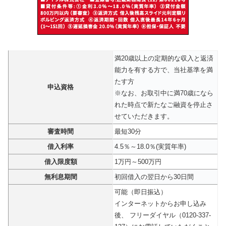
満20歳以上の定期的な収入と返済
能力を有する方で、当社基準を満
たす方
申込資格
※なお、お取引中に満70歳になら
れた時点で新たなご融資を停止さ
せていただきます。
審査時間
最短30分
借入利率
4.5％～18.0％(実質年率)
借入限度額
1万円～500万円
無利息期間
初回借入の翌日から30日間
可能（即日振込）
インターネットからお申し込み
後、 フリーダイヤル（0120-337-