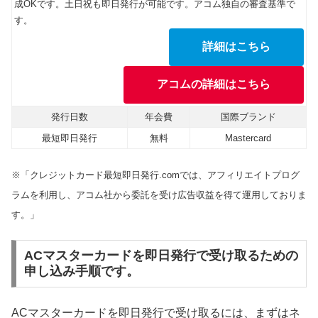
成OKです。土日祝も即日発行が可能です。アコム独自の審査基準で
す。
詳細はこちら
アコムの詳細はこちら
発行日数
年会費
国際ブランド
最短即日発行
無料
Mastercard
※「クレジットカード最短即日発行.comでは、アフィリエイトプログ
ラムを利用し、アコム社から委託を受け広告収益を得て運用しておりま
す。」
ACマスターカードを即日発行で受け取るための
申し込み手順です。
ACマスターカードを即日発行で受け取るには、まずはネ