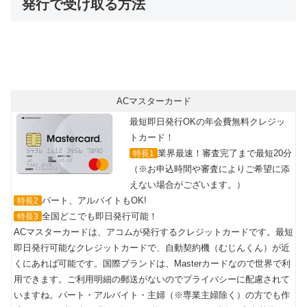
発行で受け取る方法
ACマスターカード
最短即日発行OKの年会費無料クレジッ
トカード！
業界最速！審査完了まで最短20分
特長1
（※お申込時間や審査によりご希望に添
えない場合がございます。）
パート、アルバイトもOK!
特長2
全国どこでも即日発行可能！
特長3
ACマスターカードは、アコムが発行するクレジットカードです。最短
即日発行可能なクレジットカードで、自動契約機（むじんくん）が近
くにあれば可能です。国際ブランドは、Masterカードなので世界で利
用できます。ご利用明細の郵送がないのでプライバシーに配慮されて
いますね。パート・アルバイト・主婦（※専業主婦除く）の方でも作