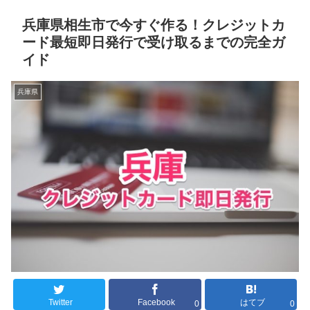
兵庫県相生市で今すぐ作る！クレジットカ
ード最短即日発行で受け取るまでの完全ガ
イド
兵庫県
Twitter
Facebook
はてブ
0
0