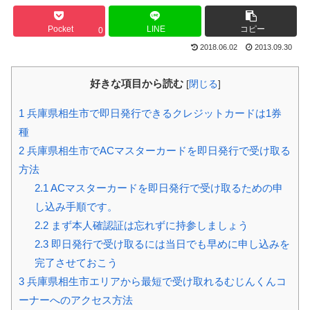
Pocket
LINE
コピー
0
2018.06.02
2013.09.30
好きな項目から読む
[
閉じる
]
1
兵庫県相生市で即日発行できるクレジットカードは1券
種
2
兵庫県相生市でACマスターカードを即日発行で受け取る
方法
2.1
ACマスターカードを即日発行で受け取るための申
し込み手順です。
2.2
まず本人確認証は忘れずに持参しましょう
2.3
即日発行で受け取るには当日でも早めに申し込みを
完了させておこう
3
兵庫県相生市エリアから最短で受け取れるむじんくんコ
ーナーへのアクセス方法