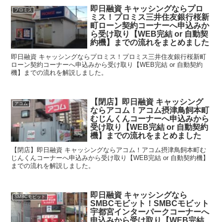
即日融資 キャッシングならプロ
プロミス
ミス！プロミス三井住友銀行桜新
町ローン契約コーナーへ申込みか
ら受け取り【WEB完結 or 自動契
約機】までの流れをまとめました
即日融資 キャッシングならプロミス！プロミス三井住友銀行桜新町
ローン契約コーナーへ申込みから受け取り【WEB完結 or 自動契約
機】までの流れを解説しました。
【閉店】即日融資 キャッシング
アコム
ならアコム！アコム摂津鳥飼本町
むじんくんコーナーへ申込みから
受け取り【WEB完結 or 自動契約
機】までの流れをまとめました
【閉店】即日融資 キャッシングならアコム！アコム摂津鳥飼本町む
じんくんコーナーへ申込みから受け取り【WEB完結 or 自動契約機】
までの流れを解説しました。
即日融資 キャッシングなら
SMBCモビット
SMBCモビット！SMBCモビット
宇都宮インターパークコーナーへ
申込みから受け取り【WEB完結