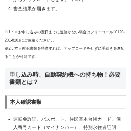
審査結果が届きます。
※1：※お申し込みの翌日までに連絡がない場合はフリーコール｢0120-
201-810｣にご連絡ください｡。
※2：本人確認書類を持参すれば、アップロードをせずに手続きを進め
ることが可能です。
申し込み時、自動契約機への持ち物！必要
書類とは？
本人確認書類
運転免許証、パスポート、住民基本台帳カード、個
人番号カード（マイナンバー）、特別永住者証明