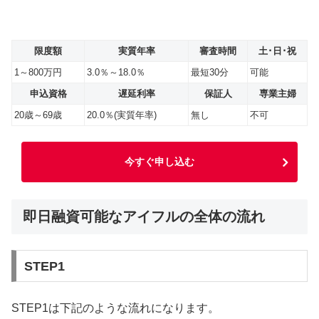
限度額
実質年率
審査時間
土･日･祝
1～800万円
3.0％～18.0％
最短30分
可能
申込資格
遅延利率
保証人
専業主婦
20歳～69歳
20.0％(実質年率)
無し
不可
今すぐ申し込む
即日融資可能なアイフルの全体の流れ
STEP1
STEP1は下記のような流れになります。