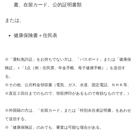
書、在留カード、公的証明書類
または、
健康保険書＋住民表
※「運転免許証」をお持ちでない方は、「パスポート」または「健康保
険証」＋「1点（例：住民票、年金手帳、母子健康手帳）」を送信す
る。
※その他、公共料金領収書（電気、ガス、水道、固定電話、ＮＨＫ等、
※直近２回分までのもので、領収押印があるもので有効なものです。）
※外国籍の方は、「在留カード」または「特別永住者証明書」をあわせ
て送信する。
※「健康保険証」のみでも、審査は可能な場合がある。