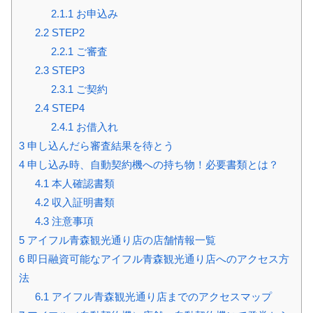
2.1.1
お申込み
2.2
STEP2
2.2.1
ご審査
2.3
STEP3
2.3.1
ご契約
2.4
STEP4
2.4.1
お借入れ
3
申し込んだら審査結果を待とう
4
申し込み時、自動契約機への持ち物！必要書類とは？
4.1
本人確認書類
4.2
収入証明書類
4.3
注意事項
5
アイフル青森観光通り店の店舗情報一覧
6
即日融資可能なアイフル青森観光通り店へのアクセス方
法
6.1
アイフル青森観光通り店までのアクセスマップ