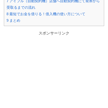
7
アイフル（自動契約機）店舗へ自動契約機にて発券から
受取るまでの流れ
8
最短でお金を借りる！借入機の使い方について
9
まとめ
スポンサーリンク