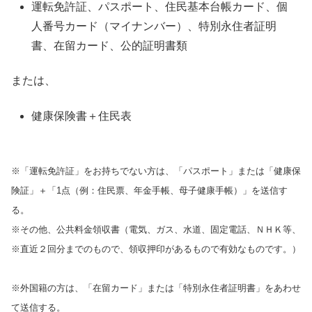
運転免許証、パスポート、住民基本台帳カード、個
人番号カード（マイナンバー）、特別永住者証明
書、在留カード、公的証明書類
または、
健康保険書＋住民表
※「運転免許証」をお持ちでない方は、「パスポート」または「健康保
険証」＋「1点（例：住民票、年金手帳、母子健康手帳）」を送信す
る。
※その他、公共料金領収書（電気、ガス、水道、固定電話、ＮＨＫ等、
※直近２回分までのもので、領収押印があるもので有効なものです。）
※外国籍の方は、「在留カード」または「特別永住者証明書」をあわせ
て送信する。