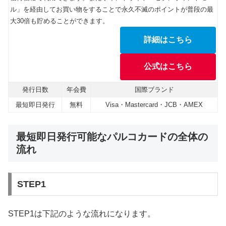
ル」を経由してお買い物をすることで永久不滅のポイントが普段の最
大30倍も貯めることができます。
詳細はこちら
公式はこちら
発行日数
年会費
国際ブランド
最短即日発行
無料
Visa・Mastercard・JCB・AMEX
最短即日発行可能なパルコカード
の全体の
流れ
STEP1
STEP1は下記のような流れになります。