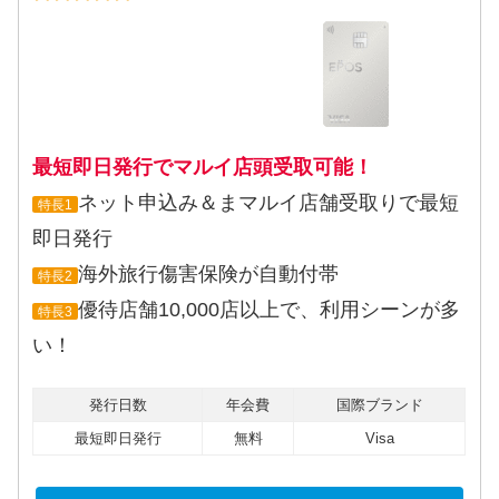
最短即日発行でマルイ店頭受取可能！
ネット申込み＆まマルイ店舗受取りで最短
特長1
即日発行
海外旅行傷害保険が自動付帯
特長2
優待店舗10,000店以上で、利用シーンが多
特長3
い！
発行日数
年会費
国際ブランド
最短即日発行
無料
Visa