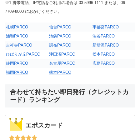
※1 携帯電話、IP電話をご利用の場合は 03-5996-1111 または、06-
7709-8000 におかけください。
札幌PARCO
仙台PARCO
宇都宮PARCO
浦和PARCO
池袋PARCO
渋谷PARCO
吉祥寺PARCO
調布PARCO
新所沢PARCO
ひばりが丘PARCO
津田沼PARCO
松本PARCO
静岡PARCO
名古屋PARCO
広島PARCO
福岡PARCO
熊本PARCO
合わせて持ちたい即日発行（クレジットカ
ード）ランキング
エポスカード