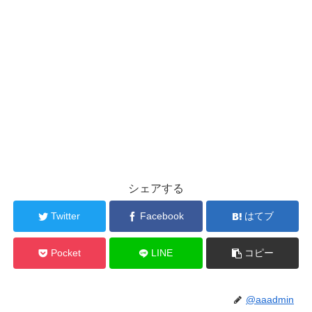
シェアする
Twitter
Facebook
はてブ
Pocket
LINE
コピー
@aaadmin