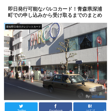
即日発行可能なパルコカード！青森県深浦
町での申し込みから受け取るまでのまとめ
最短即日発行クレジットカード
By:
shibainu
Twitter
Facebook
はてブ