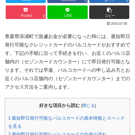
0
0
Pocket
LINE
コピー
0
2015.07.05
青森県深浦町で急遽お金が必要になった時には、最短即日
発行可能なクレジットカードのパルコカード
がおすすめで
す。下記の手順に沿って手続きを行い、お近くのパルコ店
舗内の（セゾンカードカウンター）にて即日発行可能とな
ります。それでは早速、パルコカード
への申し込み方とお
近くのパルコ店舗内の（セゾンカードカウンター）までの
アクセス方法をご案内します。
好きな項目から読む
[
閉じる
]
1
最短即日発行可能なパルコカードの基本情報とスペック
を見る
2
最短即日発行可能なパルコカードの全体の流れ