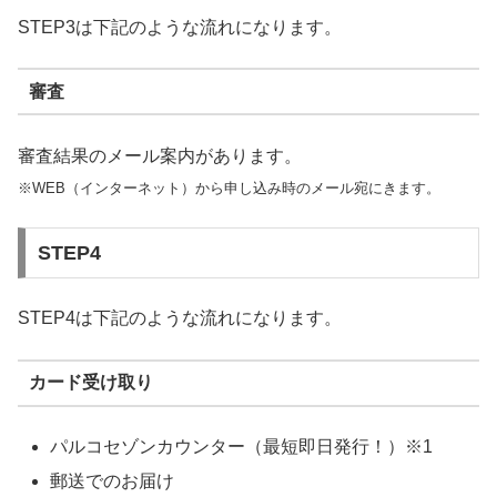
STEP3は下記のような流れになります。
審査
審査結果のメール案内があります。
※WEB（インターネット）から申し込み時のメール宛にきます。
STEP4
STEP4は下記のような流れになります。
カード受け取り
パルコ
セゾンカウンター（最短即日発行！）※1
郵送でのお届け