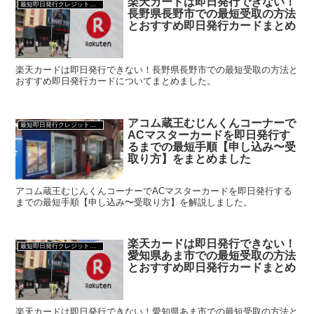
楽天カードは即日発行できない！
最短即日発行クレジットカード
長野県長野市での最短受取の方法
とおすすめ即日発行カードまとめ
楽天カードは即日発行できない！長野県長野市での最短受取の方法と
おすすめ即日発行カードについてまとめました。
アコム蔵王むじんくんコーナーで
最短即日発行クレジットカード
ACマスターカードを即日発行す
るまでの最短手順【申し込み〜受
取り方】をまとめました
アコム蔵王むじんくんコーナーでACマスターカードを即日発行する
までの最短手順【申し込み〜受取り方】を解説しました。
楽天カードは即日発行できない！
最短即日発行クレジットカード
愛知県あま市での最短受取の方法
とおすすめ即日発行カードまとめ
楽天カードは即日発行できない！愛知県あま市での最短受取の方法と