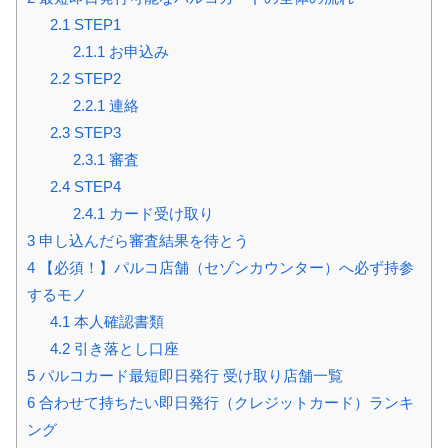
2.1
STEP1
2.1.1
お申込み
2.2
STEP2
2.2.1
連絡
2.3
STEP3
2.3.1
審査
2.4
STEP4
2.4.1
カード受け取り
3
申し込んだら審査結果を待とう
4
【必須！】パルコ店舗（セゾンカウンター）へ必ず持参
するモノ
4.1
本人確認書類
4.2
引き落とし口座
5
パルコカード最短即日発行 受け取り店舗一覧
6
合わせて持ちたい即日発行（クレジットカード）ランキ
ング