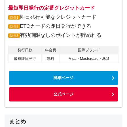
最短即日発行の定番クレジットカード
即日発行可能なクレジットカード
特長1
ETCカードの即日発行ができる
特長2
有効期限なしのポイントが貯めれる
特長3
発行日数
年会費
国際ブランド
最短即日発行
無料
Visa・Mastercard・JCB
詳細ページ
公式ページ
まとめ