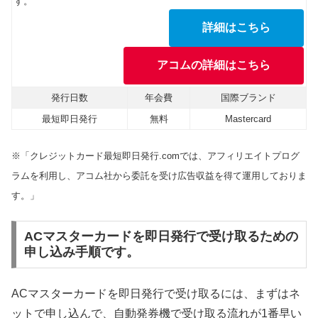
す。
詳細はこちら
アコムの詳細はこちら
発行日数
年会費
国際ブランド
最短即日発行
無料
Mastercard
※「クレジットカード最短即日発行.comでは、アフィリエイトプログ
ラムを利用し、アコム社から委託を受け広告収益を得て運用しておりま
す。」
ACマスターカードを即日発行で受け取るための
申し込み手順です。
ACマスターカードを即日発行で受け取るには、まずはネ
ットで申し込んで、自動発券機で受け取る流れが1番早い