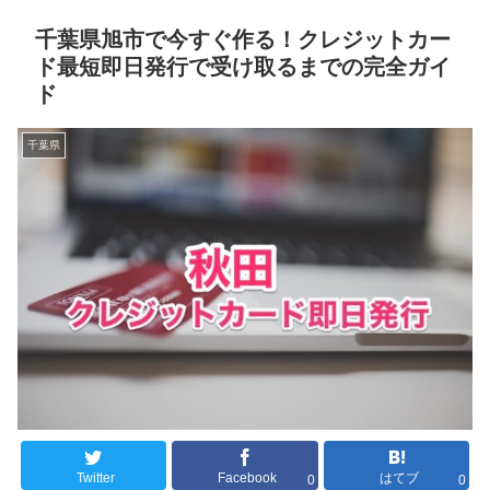
千葉県旭市で今すぐ作る！クレジットカー
ド最短即日発行で受け取るまでの完全ガイ
ド
千葉県
Twitter
Facebook
はてブ
0
0