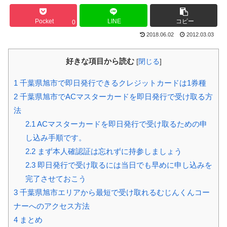
Pocket
LINE
コピー
0
2018.06.02
2012.03.03
好きな項目から読む
[
閉じる
]
1
千葉県旭市で即日発行できるクレジットカードは1券種
2
千葉県旭市でACマスターカードを即日発行で受け取る方
法
2.1
ACマスターカードを即日発行で受け取るための申
し込み手順です。
2.2
まず本人確認証は忘れずに持参しましょう
2.3
即日発行で受け取るには当日でも早めに申し込みを
完了させておこう
3
千葉県旭市エリアから最短で受け取れるむじんくんコー
ナーへのアクセス方法
4
まとめ