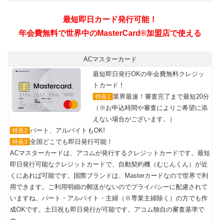
ACマスターカード
最短即日発行OKの年会費無料クレジッ
トカード！
業界最速！審査完了まで最短20分
特長1
（※お申込時間や審査によりご希望に添
えない場合がございます。）
パート、アルバイトもOK!
特長2
全国どこでも即日発行可能！
特長3
ACマスターカードは、アコムが発行するクレジットカードです。最短
即日発行可能なクレジットカードで、自動契約機（むじんくん）が近
くにあれば可能です。国際ブランドは、Masterカードなので世界で利
用できます。ご利用明細の郵送がないのでプライバシーに配慮されて
いますね。パート・アルバイト・主婦（※専業主婦除く）の方でも作
成OKです。土日祝も即日発行が可能です。アコム独自の審査基準で