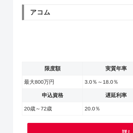
アコム
限度額
実質年率
最大800万円
3.0％～18.0％
申込資格
遅延利率
20歳～72歳
20.0％
詳し