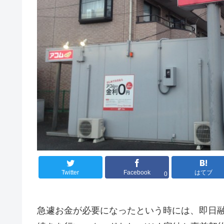
Twitter
Facebook
はてブ
0
急遽お金が必要になったという時には、即日