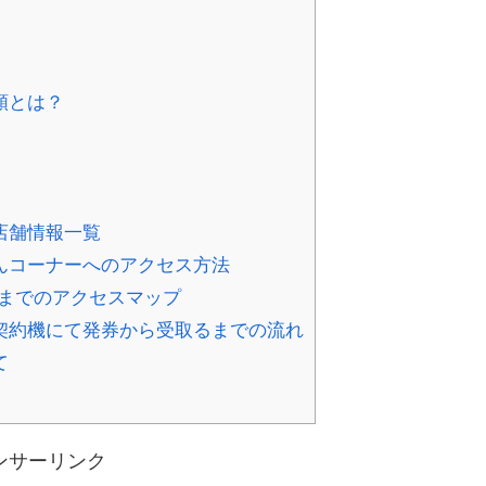
類とは？
店舗情報一覧
んコーナーへのアクセス方法
までのアクセスマップ
契約機にて発券から受取るまでの流れ
て
ンサーリンク