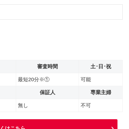
審査時間
土･日･祝
最短20分※①
可能
保証人
専業主婦
無し
不可
くはこちら