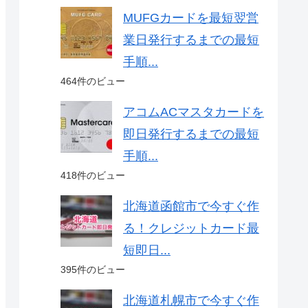
MUFGカードを最短翌営
業日発行するまでの最短
手順...
464件のビュー
アコムACマスタカードを
即日発行するまでの最短
手順...
418件のビュー
北海道函館市で今すぐ作
る！クレジットカード最
短即日...
395件のビュー
北海道札幌市で今すぐ作