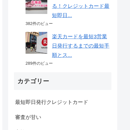
る！クレジットカード最
短即日...
382件のビュー
楽天カードを最短3営業
日発行するまでの最短手
順とス...
289件のビュー
カテゴリー
最短即日発行クレジットカード
審査が甘い