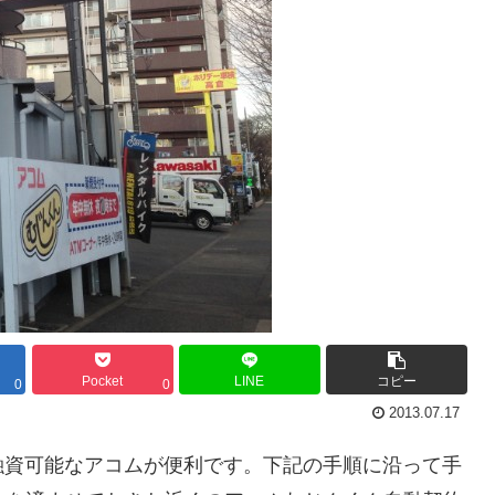
Pocket
LINE
コピー
0
0
2013.07.17
融資可能なアコムが便利です。下記の手順に沿って手