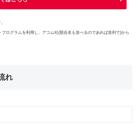
す。
トプログラムを利用し、アコム社(競合名も並べるのであれば並列で)から
流れ