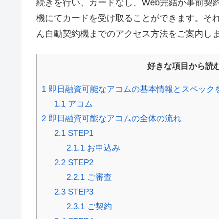
続きを行い、カードなし、Web完結か事前契
機にてカードを受け取ることができます。そ
ん自動契約機までのアクセス方法をご案内し
好きな項目から読
1
即日融資可能なアコムの基本情報とスペック
1.1
アコム
2
即日融資可能なアコムの全体の流れ
2.1
STEP1
2.1.1
お申込み
2.2
STEP2
2.2.1
ご審査
2.3
STEP3
2.3.1
ご契約