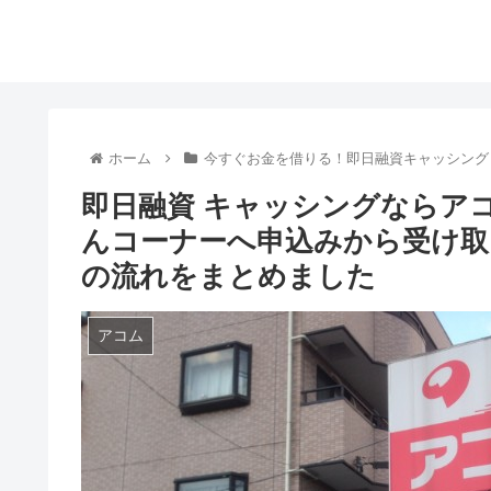
ホーム
今すぐお金を借りる！即日融資キャッシング
即日融資 キャッシングならア
んコーナーへ申込みから受け取り
の流れをまとめました
アコム