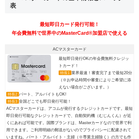
表
最短即日カード発行可能！
年会費無料で世界中のMasterCard®加盟店で使える
ACマスターカード
最短即日発行OKの年会費無料クレジッ
トカード！
業界最速！審査完了まで最短20分
特長1
（※お申込時間や審査によりご希望に添
えない場合がございます。）
パート、アルバイトもOK!
特長2
全国どこでも即日発行可能！
特長3
ACマスターカードは、アコムが発行するクレジットカードです。最短
即日発行可能なクレジットカードで、自動契約機（むじんくん）が近
くにあれば可能です。国際ブランドは、Masterカードなので世界で利
用できます。ご利用明細の郵送がないのでプライバシーに配慮されて
いますね。パート・アルバイト・主婦（※専業主婦除く）の方でも作