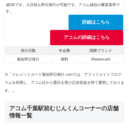
成OKです。土日祝も即日発行が可能です。アコム独自の審査基準で
す。
詳細はこちら
アコムの詳細はこちら
発行日数
年会費
国際ブランド
最短即日発行
無料
Mastercard
※「クレジットカード最短即日発行.comでは、アフィリエイトプログ
ラムを利用し、アコム社から委託を受け広告収益を得て運用しておりま
す。」
アコム千葉駅前むじんくんコーナーの店舗
情報一覧