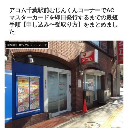
アコム千葉駅前むじんくんコーナーでAC
マスターカードを即日発行するまでの最短
手順【申し込み〜受取り方】をまとめまし
た
最短即日発行クレジットカード