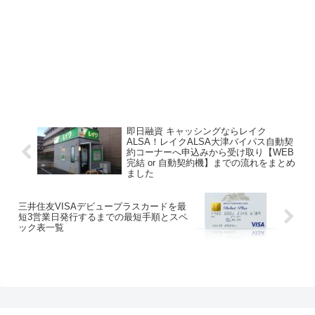
即日融資 キャッシングならレイク
ALSA！レイクALSA大津バイパス自動契
約コーナーへ申込みから受け取り【WEB
完結 or 自動契約機】までの流れをまとめ
ました
三井住友VISAデビュープラスカードを最
短3営業日発行するまでの最短手順とスペ
ック表一覧