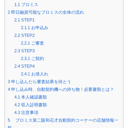
1.1
プロミス
2
即日融資可能なプロミスの全体の流れ
2.1
STEP1
2.1.1
お申込み
2.2
STEP2
2.2.1
ご審査
2.3
STEP3
2.3.1
ご契約
2.4
STEP4
2.4.1
お借入れ
3
申し込んだら審査結果を待とう
4
申し込み時、自動契約機への持ち物！必要書類とは？
4.1
本人確認書類
4.2
収入証明書類
4.3
注意事項
5
プロミス第二阪和石才自動契約コーナーの店舗情報一
覧