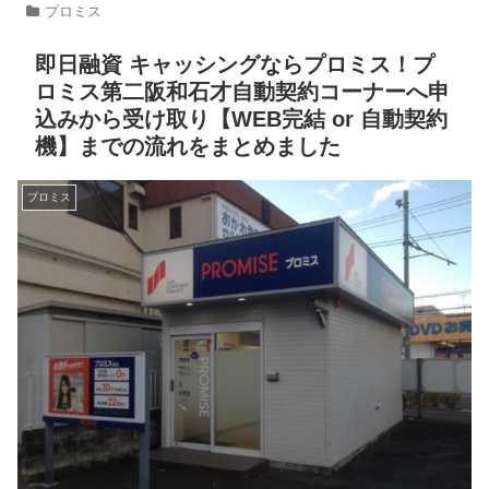
プロミス
即日融資 キャッシングならプロミス！プ
ロミス第二阪和石才自動契約コーナーへ申
込みから受け取り【WEB完結 or 自動契約
機】までの流れをまとめました
プロミス