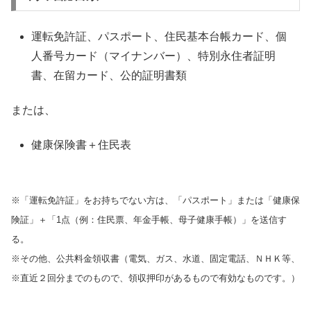
運転免許証、パスポート、住民基本台帳カード、個
人番号カード（マイナンバー）、特別永住者証明
書、在留カード、公的証明書類
または、
健康保険書＋住民表
※「運転免許証」をお持ちでない方は、「パスポート」または「健康保
険証」＋「1点（例：住民票、年金手帳、母子健康手帳）」を送信す
る。
※その他、公共料金領収書（電気、ガス、水道、固定電話、ＮＨＫ等、
※直近２回分までのもので、領収押印があるもので有効なものです。）