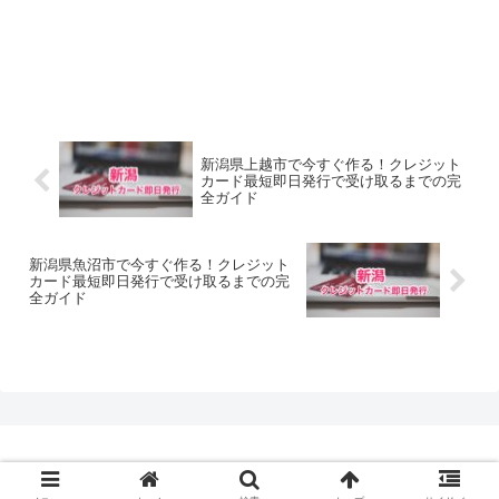
新潟県上越市で今すぐ作る！クレジット
カード最短即日発行で受け取るまでの完
全ガイド
新潟県魚沼市で今すぐ作る！クレジット
カード最短即日発行で受け取るまでの完
全ガイド
© 2020 クレジットカード最短即日発行.com.