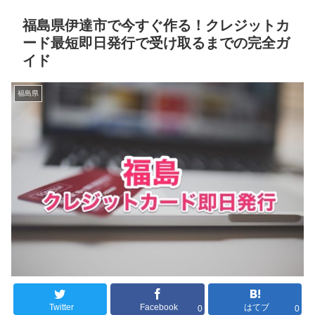
福島県伊達市で今すぐ作る！クレジットカ
ード最短即日発行で受け取るまでの完全ガ
イド
福島県
Twitter
Facebook
はてブ
0
0