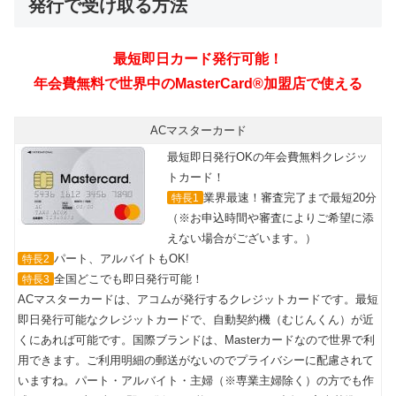
発行で受け取る方法
ACマスターカード
最短即日発行OKの年会費無料クレジッ
トカード！
業界最速！審査完了まで最短20分
特長1
（※お申込時間や審査によりご希望に添
えない場合がございます。）
パート、アルバイトもOK!
特長2
全国どこでも即日発行可能！
特長3
ACマスターカードは、アコムが発行するクレジットカードです。最短
即日発行可能なクレジットカードで、自動契約機（むじんくん）が近
くにあれば可能です。国際ブランドは、Masterカードなので世界で利
用できます。ご利用明細の郵送がないのでプライバシーに配慮されて
いますね。パート・アルバイト・主婦（※専業主婦除く）の方でも作