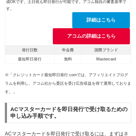
成OKです。土日祝も即日発行が可能です。アコム独自の審査基準で
す。
詳細はこちら
アコムの詳細はこちら
発行日数
年会費
国際ブランド
最短即日発行
無料
Mastercard
※「クレジットカード最短即日発行.comでは、アフィリエイトプログ
ラムを利用し、アコム社から委託を受け広告収益を得て運用しておりま
す。」
ACマスターカードを即日発行で受け取るための
申し込み手順です。
ACマスターカードを即日発行で受け取るには、まずはネ