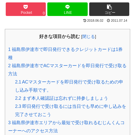
Pocket
LINE
コピー
0
2018.06.02
2011.07.14
好きな項目から読む
[
閉じる
]
1
福島県伊達市で即日発行できるクレジットカードは1券
種
2
福島県伊達市でACマスターカードを即日発行で受け取る
方法
2.1
ACマスターカードを即日発行で受け取るための申
し込み手順です。
2.2
まず本人確認証は忘れずに持参しましょう
2.3
即日発行で受け取るには当日でも早めに申し込みを
完了させておこう
3
福島県伊達市エリアから最短で受け取れるむじんくんコ
ーナーへのアクセス方法