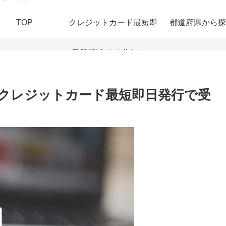
TOP
クレジットカード最短即
都道府県から探
日発行|今すぐ作れる！
おすすめの即日発行カー
クレジットカード最短即日発行で受
ドを紹介