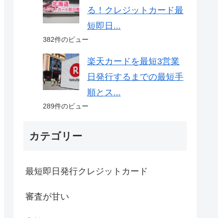
る！クレジットカード最
短即日...
382件のビュー
楽天カードを最短3営業
日発行するまでの最短手
順とス...
289件のビュー
カテゴリー
最短即日発行クレジットカード
審査が甘い