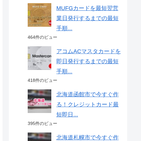
MUFGカードを最短翌営
業日発行するまでの最短
手順...
464件のビュー
アコムACマスタカードを
即日発行するまでの最短
手順...
418件のビュー
北海道函館市で今すぐ作
る！クレジットカード最
短即日...
395件のビュー
北海道札幌市で今すぐ作