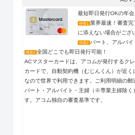
最短即日発行OKの年
業界最速！審査完
特長1
に添えない場合がござ
パート、アルバイト
特長2
全国どこでも即日発行可能！
特長3
ACマスターカードは、アコムが発行するク
カードで、自動契約機（むじんくん）が近くに
なので世界で利用できます。ご利用明細の郵
パート・アルバイト・主婦（※専業主婦除く
す。アコム独自の審査基準です。