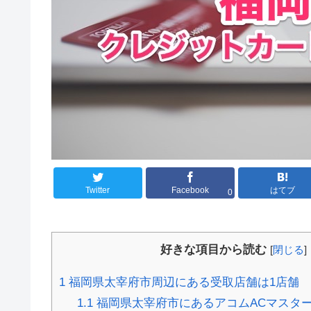
Twitter
Facebook
はてブ
0
好きな項目から読む
[
閉じる
]
1
福岡県太宰府市周辺にある受取店舗は1店舗
1.1
福岡県太宰府市にあるアコムACマスタ