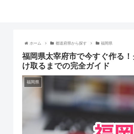
ホーム
都道府県から探す
福岡県
福岡県太宰府市で今すぐ作る！
け取るまでの完全ガイド
福岡県