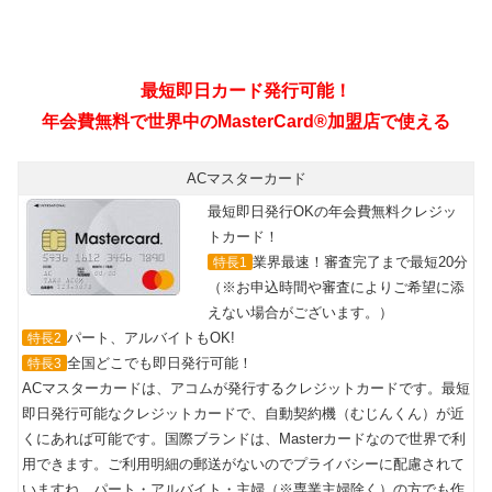
最短即日カード発行可能！
年会費無料で世界中のMasterCard®加盟店で使える
ACマスターカード
最短即日発行OKの年会費無料クレジッ
トカード！
業界最速！審査完了まで最短20分
特長1
（※お申込時間や審査によりご希望に添
えない場合がございます。）
パート、アルバイトもOK!
特長2
全国どこでも即日発行可能！
特長3
ACマスターカードは、アコムが発行するクレジットカードです。最短
即日発行可能なクレジットカードで、自動契約機（むじんくん）が近
くにあれば可能です。国際ブランドは、Masterカードなので世界で利
用できます。ご利用明細の郵送がないのでプライバシーに配慮されて
いますね。パート・アルバイト・主婦（※専業主婦除く）の方でも作