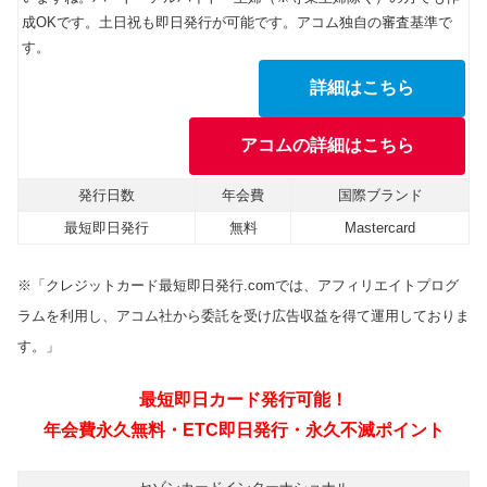
成OKです。土日祝も即日発行が可能です。アコム独自の審査基準で
す。
詳細はこちら
アコムの詳細はこちら
発行日数
年会費
国際ブランド
最短即日発行
無料
Mastercard
※「クレジットカード最短即日発行.comでは、アフィリエイトプログ
ラムを利用し、アコム社から委託を受け広告収益を得て運用しておりま
す。」
最短即日カード発行可能！
年会費永久無料・ETC即日発行・永久不滅ポイント