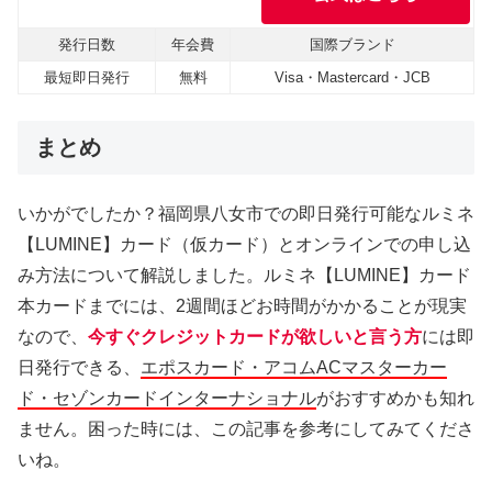
発行日数
年会費
国際ブランド
最短即日発行
無料
Visa・Mastercard・JCB
まとめ
いかがでしたか？福岡県八女市での即日発行可能なルミネ
【LUMINE】カード（仮カード）とオンラインでの申し込
み方法について解説しました。ルミネ【LUMINE】カード
本カードまでには、2週間ほどお時間がかかることが現実
なので、
今すぐクレジットカードが欲しいと言う方
には即
日発行できる、
エポスカード・アコムACマスターカー
ド・セゾンカードインターナショナル
がおすすめかも知れ
ません。困った時には、この記事を参考にしてみてくださ
いね。