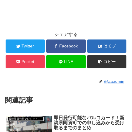
シェアする
Twitter
Facebook
はてブ
Pocket
LINE
コピー
@aaadmin
関連記事
即日発行可能なパルコカード！新
最短即日発行クレジットカード
潟県阿賀町での申し込みから受け
取るまでのまとめ