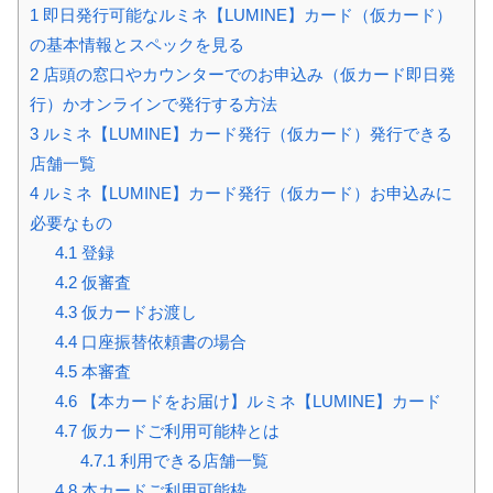
1
即日発行可能なルミネ【LUMINE】カード（仮カード）
の基本情報とスペックを見る
2
店頭の窓口やカウンターでのお申込み（仮カード即日発
行）かオンラインで発行する方法
3
ルミネ【LUMINE】カード発行（仮カード）発行できる
店舗一覧
4
ルミネ【LUMINE】カード発行（仮カード）お申込みに
必要なもの
4.1
登録
4.2
仮審査
4.3
仮カードお渡し
4.4
口座振替依頼書の場合
4.5
本審査
4.6
【本カードをお届け】ルミネ【LUMINE】カード
4.7
仮カードご利用可能枠とは
4.7.1
利用できる店舗一覧
4.8
本カードご利用可能枠