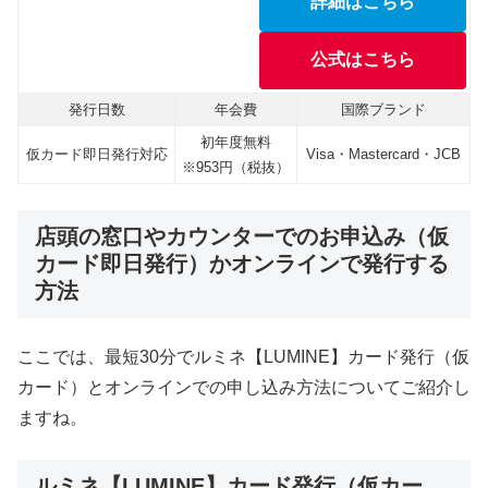
詳細はこちら
公式はこちら
発行日数
年会費
国際ブランド
初年度無料
仮カード即日発行対応
Visa・Mastercard・JCB
※953円（税抜）
店頭の窓口やカウンターでのお申込み（仮
カード即日発行）かオンラインで発行する
方法
ここでは、最短30分でルミネ【LUMINE】カード発行（仮
カード）とオンラインでの申し込み方法についてご紹介し
ますね。
ルミネ【LUMINE】カード発行（仮カー