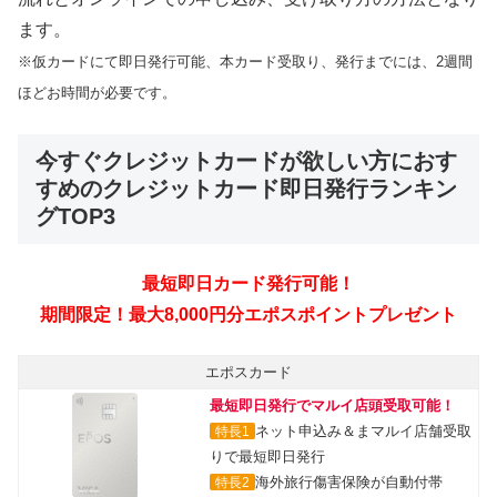
ます。
※仮カードにて即日発行可能、本カード受取り、発行までには、2週間
ほどお時間が必要です。
今すぐクレジットカードが欲しい方におす
すめのクレジットカード即日発行ランキン
グTOP3
最短即日カード発行可能！
期間限定！最大8,000円分エポスポイントプレゼント
エポスカード
最短即日発行でマルイ店頭受取可能！
ネット申込み＆まマルイ店舗受取
特長1
りで最短即日発行
海外旅行傷害保険が自動付帯
特長2