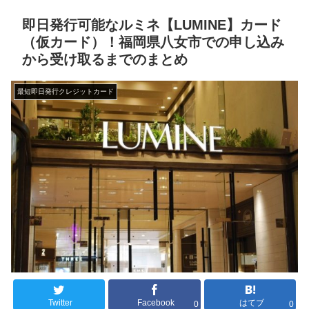
即日発行可能なルミネ【LUMINE】カード
（仮カード）！福岡県八女市での申し込み
から受け取るまでのまとめ
最短即日発行クレジットカード
Twitter
Facebook
はてブ
0
0