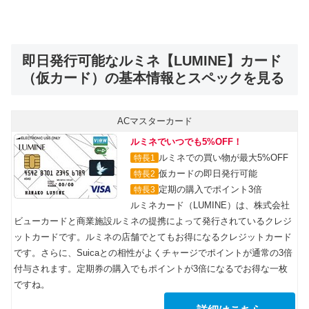
即日発行可能なルミネ【LUMINE】カード
（仮カード）の基本情報とスペックを見る
ACマスターカード
ルミネでいつでも5%OFF！
ルミネでの買い物が最大5%OFF
特長1
仮カードの即日発行可能
特長2
定期の購入でポイント3倍
特長3
ルミネカード（LUMINE）は、株式会社
ビューカードと商業施設ルミネの提携によって発行されているクレジ
ットカードです。ルミネの店舗でとてもお得になるクレジットカード
です。さらに、Suicaとの相性がよくチャージでポイントが通常の3倍
付与されます。定期券の購入でもポイントが3倍になるでお得な一枚
ですね。