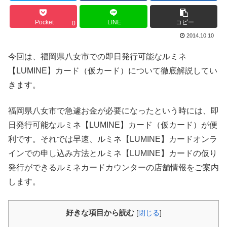
Pocket
LINE
コピー
0
2014.10.10
今回は、福岡県八女市での即日発行可能なルミネ
【LUMINE】カード（仮カード）について徹底解説してい
きます。
福岡県八女市で急遽お金が必要になったという時には、即
日発行可能なルミネ【LUMINE】カード（仮カード）が便
利です。それでは早速、ルミネ【LUMINE】カードオンラ
インでの申し込み方法とルミネ【LUMINE】カードの仮り
発行ができるルミネカードカウンターの店舗情報をご案内
します。
好きな項目から読む
[
閉じる
]