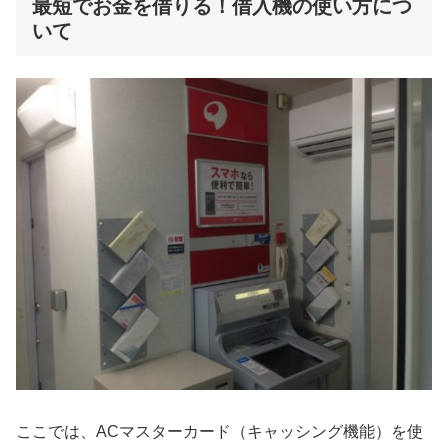
最短でお金を借りる！借入機の使い方につ
いて
ここでは、ACマスターカード（キャッシング機能）を使