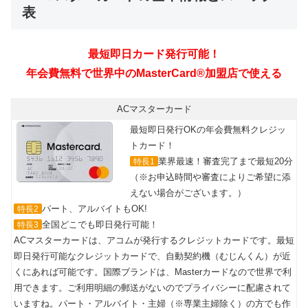
表
最短即日カード発行可能！
年会費無料で世界中のMasterCard®加盟店で使える
ACマスターカード
最短即日発行OKの年会費無料クレジッ
トカード！
業界最速！審査完了まで最短20分
特長1
（※お申込時間や審査によりご希望に添
えない場合がございます。）
パート、アルバイトもOK!
特長2
全国どこでも即日発行可能！
特長3
ACマスターカードは、アコムが発行するクレジットカードです。最短
即日発行可能なクレジットカードで、自動契約機（むじんくん）が近
くにあれば可能です。国際ブランドは、Masterカードなので世界で利
用できます。ご利用明細の郵送がないのでプライバシーに配慮されて
いますね。パート・アルバイト・主婦（※専業主婦除く）の方でも作