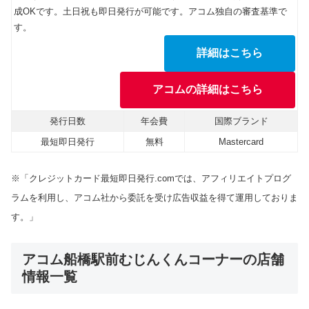
成OKです。土日祝も即日発行が可能です。アコム独自の審査基準で
す。
詳細はこちら
アコムの詳細はこちら
発行日数
年会費
国際ブランド
最短即日発行
無料
Mastercard
※「クレジットカード最短即日発行.comでは、アフィリエイトプログ
ラムを利用し、アコム社から委託を受け広告収益を得て運用しておりま
す。」
アコム船橋駅前むじんくんコーナーの店舗
情報一覧