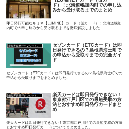
【LUMINE】カード（仮カー
ド）！北海道幌加内町での申し込
みから受け取るまでのまとめ
即日発行可能なルミネ【LUMINE】カード（仮カード）！北海道幌加
内町での申し込みから受け取るまでを徹底解説しました
セゾンカード（ETCカード）は即
最短即日発行クレジットカード
日発行できるの？島根県海士町で
の申込から受取りまでの完全ガイ
ド
セゾンカード（ETCカード）は即日発行できるの？島根県海士町での
申込から受取りまでをまとめました。
楽天カードは即日発行できない！
最短即日発行クレジットカード
東京都江戸川区での最短受取の方
法とおすすめ即日発行カードまと
め
楽天カードは即日発行できない！東京都江戸川区での最短受取の方法
とおすすめ即日発行カードについてまとめました。