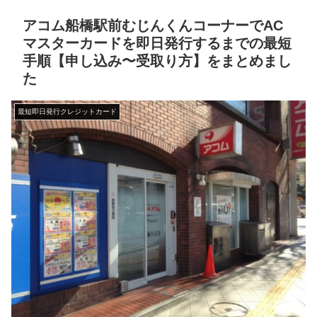
アコム船橋駅前むじんくんコーナーでAC
マスターカードを即日発行するまでの最短
手順【申し込み〜受取り方】をまとめまし
た
最短即日発行クレジットカード