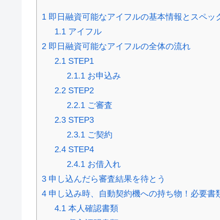
1
即日融資可能なアイフルの基本情報とスペッ
1.1
アイフル
2
即日融資可能なアイフルの全体の流れ
2.1
STEP1
2.1.1
お申込み
2.2
STEP2
2.2.1
ご審査
2.3
STEP3
2.3.1
ご契約
2.4
STEP4
2.4.1
お借入れ
3
申し込んだら審査結果を待とう
4
申し込み時、自動契約機への持ち物！必要書
4.1
本人確認書類