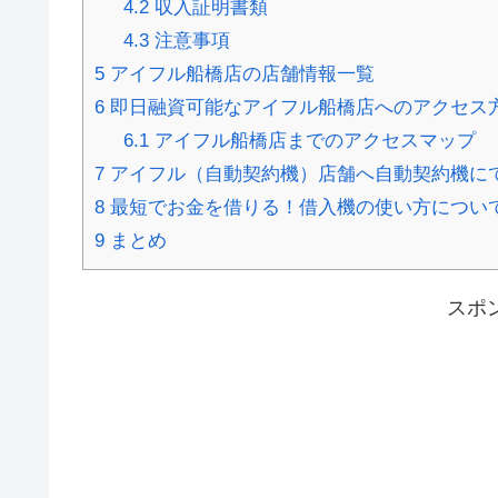
4.2
収入証明書類
4.3
注意事項
5
アイフル船橋店の店舗情報一覧
6
即日融資可能なアイフル船橋店へのアクセス
6.1
アイフル船橋店までのアクセスマップ
7
アイフル（自動契約機）店舗へ自動契約機に
8
最短でお金を借りる！借入機の使い方につい
9
まとめ
スポ