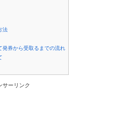
方法
て発券から受取るまでの流れ
て
ンサーリンク