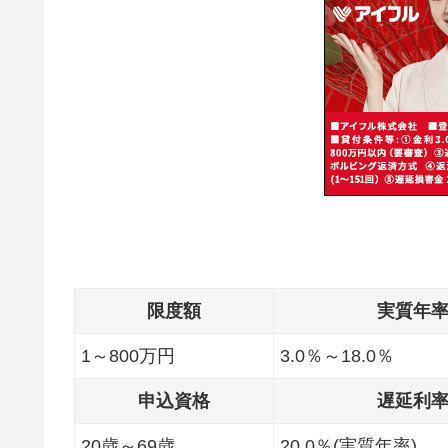
限度額
実質年
1～800万円
3.0％～18.0％
申込資格
遅延利
20歳～69歳
20.0％(実質年率)