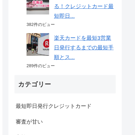
る！クレジットカード最
短即日...
382件のビュー
楽天カードを最短3営業
日発行するまでの最短手
順とス...
289件のビュー
カテゴリー
最短即日発行クレジットカード
審査が甘い