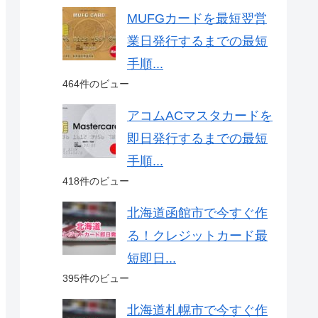
MUFGカードを最短翌営
業日発行するまでの最短
手順...
464件のビュー
アコムACマスタカードを
即日発行するまでの最短
手順...
418件のビュー
北海道函館市で今すぐ作
る！クレジットカード最
短即日...
395件のビュー
北海道札幌市で今すぐ作