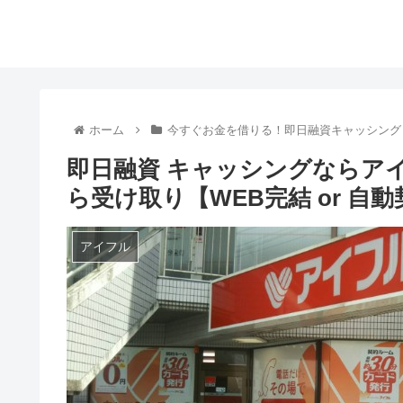
ホーム
今すぐお金を借りる！即日融資キャッシング
即日融資 キャッシングならア
ら受け取り【WEB完結 or 
アイフル