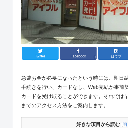
Twitter
Facebook
はてブ
0
急遽お金が必要になったという時には、即日
手続きを行い、カードなし、Web完結か事前
カードを受け取ることができます。それでは
までのアクセス方法をご案内します。
好きな項目から読む
[
閉