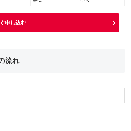
ぐ申し込む
の流れ