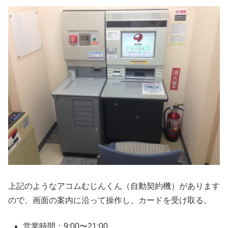
上記のようなアコムむじんくん（自動契約機）があります
ので、画面の案内に沿って操作し、カードを受け取る。
営業時間：9:00〜21:00