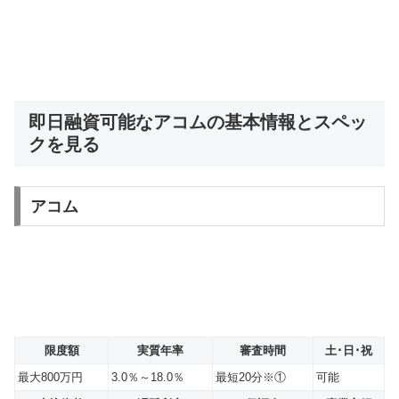
即日融資可能なアコムの基本情報とスペッ
クを見る
アコム
限度額
実質年率
審査時間
土･日･祝
最大800万円
3.0％～18.0％
最短20分※①
可能