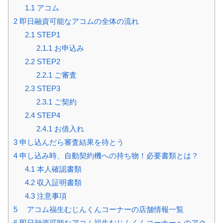
1.1
アコム
2
即日融資可能なアコムの全体の流れ
2.1
STEP1
2.1.1
お申込み
2.2
STEP2
2.2.1
ご審査
2.3
STEP3
2.3.1
ご契約
2.4
STEP4
2.4.1
お借入れ
3
申し込んだら審査結果を待とう
4
申し込み時、自動契約機への持ち物！必要書類とは？
4.1
本人確認書類
4.2
収入証明書類
4.3
注意事項
5
アコム福生むじんくんコーナーの店舗情報一覧
6
即日融資可能なアコム福生むじんくんコーナーへのアク