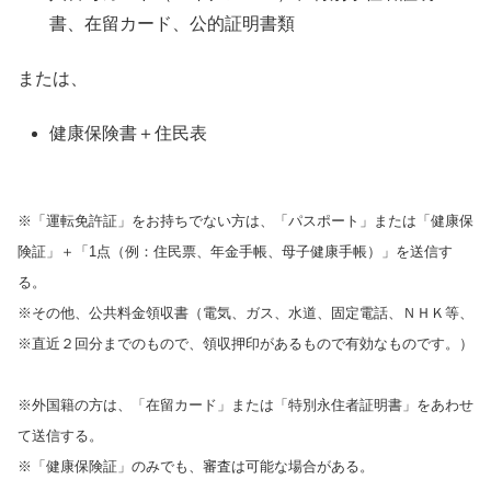
書、在留カード、公的証明書類
または、
健康保険書＋住民表
※「運転免許証」をお持ちでない方は、「パスポート」または「健康保
険証」＋「1点（例：住民票、年金手帳、母子健康手帳）」を送信す
る。
※その他、公共料金領収書（電気、ガス、水道、固定電話、ＮＨＫ等、
※直近２回分までのもので、領収押印があるもので有効なものです。）
※外国籍の方は、「在留カード」または「特別永住者証明書」をあわせ
て送信する。
※「健康保険証」のみでも、審査は可能な場合がある。