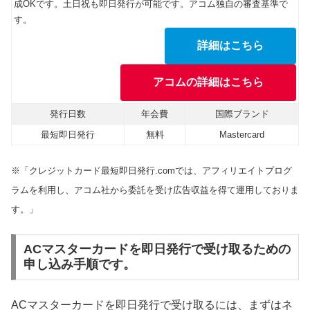
成OKです。土日祝も即日発行が可能です。アコム独自の審査基準で
す。
詳細はこちら
アコムの詳細はこちら
発行日数
年会費
国際ブランド
最短即日発行
無料
Mastercard
※「クレジットカード最短即日発行.comでは、アフィリエイトプログ
ラムを利用し、アコム社から委託を受け広告収益を得て運用しておりま
す。」
ACマスターカードを即日発行で受け取るための
申し込み手順です。
ACマスターカードを即日発行で受け取るには、まずはネ