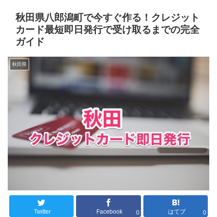
秋田県八郎潟町で今すぐ作る！クレジット
カード最短即日発行で受け取るまでの完全
ガイド
秋田県
Twitter
Facebook
はてブ
0
0