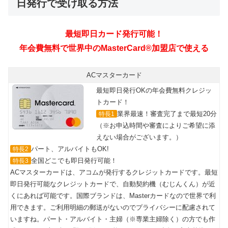
日発行で受け取る方法
ACマスターカード
最短即日発行OKの年会費無料クレジッ
トカード！
業界最速！審査完了まで最短20分
特長1
（※お申込時間や審査によりご希望に添
えない場合がございます。）
パート、アルバイトもOK!
特長2
全国どこでも即日発行可能！
特長3
ACマスターカードは、アコムが発行するクレジットカードです。最短
即日発行可能なクレジットカードで、自動契約機（むじんくん）が近
くにあれば可能です。国際ブランドは、Masterカードなので世界で利
用できます。ご利用明細の郵送がないのでプライバシーに配慮されて
いますね。パート・アルバイト・主婦（※専業主婦除く）の方でも作