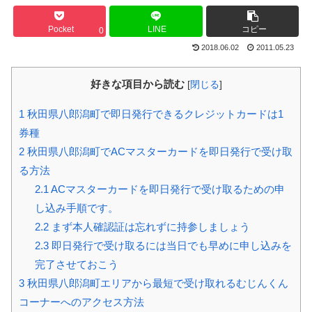
Pocket
LINE
コピー
0
2018.06.02
2011.05.23
好きな項目から読む
[
閉じる
]
1
秋田県八郎潟町で即日発行できるクレジットカードは1
券種
2
秋田県八郎潟町でACマスターカードを即日発行で受け取
る方法
2.1
ACマスターカードを即日発行で受け取るための申
し込み手順です。
2.2
まず本人確認証は忘れずに持参しましょう
2.3
即日発行で受け取るには当日でも早めに申し込みを
完了させておこう
3
秋田県八郎潟町エリアから最短で受け取れるむじんくん
コーナーへのアクセス方法