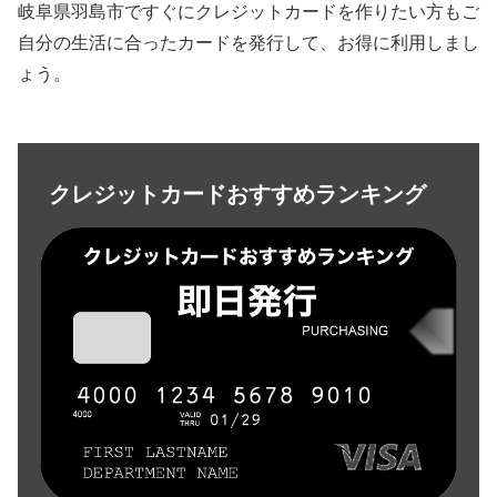
岐阜県羽島市ですぐにクレジットカードを作りたい方もご
自分の生活に合ったカードを発行して、お得に利用しまし
ょう。
クレジットカードおすすめランキング