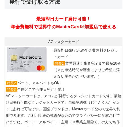
発行で受け取る方法
ACマスターカード
最短即日発行OKの年会費無料クレジッ
トカード！
業界最速！審査完了まで最短20分
特長1
（※お申込時間や審査によりご希望に添
えない場合がございます。）
パート、アルバイトもOK!
特長2
全国どこでも即日発行可能！
特長3
ACマスターカードは、アコムが発行するクレジットカードです。最短
即日発行可能なクレジットカードで、自動契約機（むじんくん）が近
くにあれば可能です。国際ブランドは、Masterカードなので世界で利
用できます。ご利用明細の郵送がないのでプライバシーに配慮されて
いますね。パート・アルバイト・主婦（※専業主婦除く）の方でも作