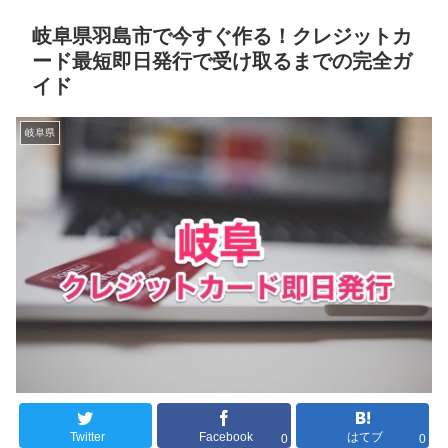
岐阜県羽島市で今すぐ作る！クレジットカ
ード最短即日発行で受け取るまでの完全ガ
イド
岐阜県
Twitter
Facebook
はてブ
0
0