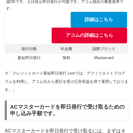
成OKです。土日祝も即日発行が可能です。アコム独自の審査基準で
す。
詳細はこちら
アコムの詳細はこちら
発行日数
年会費
国際ブランド
最短即日発行
無料
Mastercard
※「クレジットカード最短即日発行.comでは、アフィリエイトプログ
ラムを利用し、アコム社から委託を受け広告収益を得て運用しておりま
す。」
ACマスターカードを即日発行で受け取るための
申し込み手順です。
ACマスターカードを即日発行で受け取るには、まずはネ