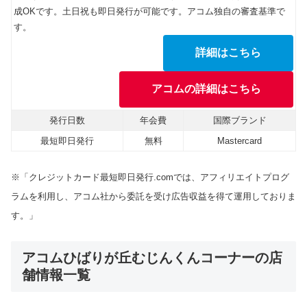
成OKです。土日祝も即日発行が可能です。アコム独自の審査基準で
す。
詳細はこちら
アコムの詳細はこちら
発行日数
年会費
国際ブランド
最短即日発行
無料
Mastercard
※「クレジットカード最短即日発行.comでは、アフィリエイトプログ
ラムを利用し、アコム社から委託を受け広告収益を得て運用しておりま
す。」
アコムひばりが丘むじんくんコーナーの店
舗情報一覧