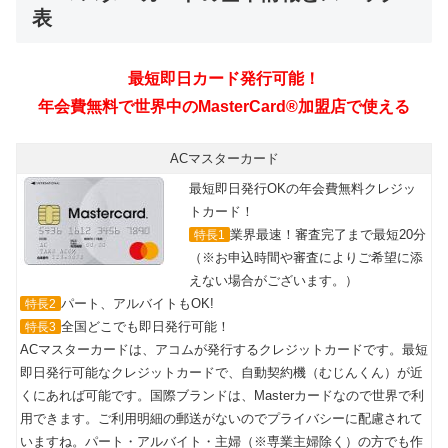
表
最短即日カード発行可能！
年会費無料で世界中のMasterCard®加盟店で使える
ACマスターカード
最短即日発行OKの年会費無料クレジッ
トカード！
業界最速！審査完了まで最短20分
特長1
（※お申込時間や審査によりご希望に添
えない場合がございます。）
パート、アルバイトもOK!
特長2
全国どこでも即日発行可能！
特長3
ACマスターカードは、アコムが発行するクレジットカードです。最短
即日発行可能なクレジットカードで、自動契約機（むじんくん）が近
くにあれば可能です。国際ブランドは、Masterカードなので世界で利
用できます。ご利用明細の郵送がないのでプライバシーに配慮されて
いますね。パート・アルバイト・主婦（※専業主婦除く）の方でも作