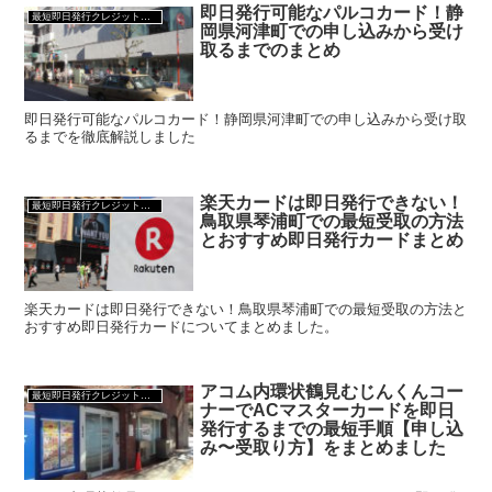
即日発行可能なパルコカード！静
最短即日発行クレジットカード
岡県河津町での申し込みから受け
取るまでのまとめ
即日発行可能なパルコカード！静岡県河津町での申し込みから受け取
るまでを徹底解説しました
楽天カードは即日発行できない！
最短即日発行クレジットカード
鳥取県琴浦町での最短受取の方法
とおすすめ即日発行カードまとめ
楽天カードは即日発行できない！鳥取県琴浦町での最短受取の方法と
おすすめ即日発行カードについてまとめました。
アコム内環状鶴見むじんくんコー
最短即日発行クレジットカード
ナーでACマスターカードを即日
発行するまでの最短手順【申し込
み〜受取り方】をまとめました