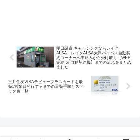
即日融資 キャッシングならレイク
ALSA！レイクALSA大津バイパス自動契
約コーナーへ申込みから受け取り【WEB
完結 or 自動契約機】までの流れをまとめ
ました
三井住友VISAデビュープラスカードを最
短3営業日発行するまでの最短手順とスペ
ック表一覧