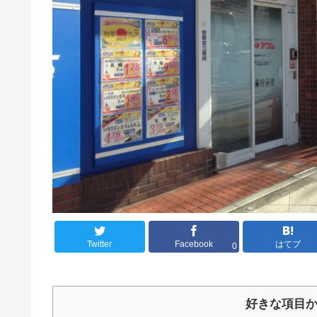
Twitter
Facebook
はてブ
0
好きな項目