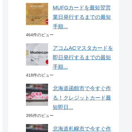
MUFGカードを最短翌営
業日発行するまでの最短
手順...
464件のビュー
アコムACマスタカードを
即日発行するまでの最短
手順...
418件のビュー
北海道函館市で今すぐ作
る！クレジットカード最
短即日...
395件のビュー
北海道札幌市で今すぐ作