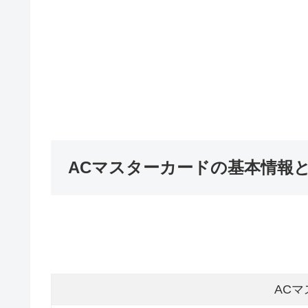
ACマスターカードの基本情報
最短即日
年会費無料で世界中のMa
AC