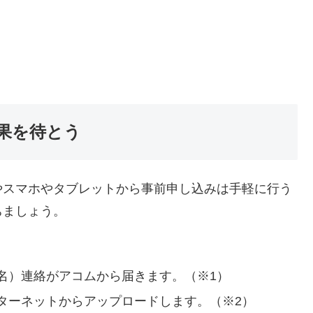
果を待とう
やスマホやタブレットから事前申し込みは手軽に行う
ちましょう。
名）連絡がアコムから届きます。（※1）
ターネットからアップロードします。（※2）