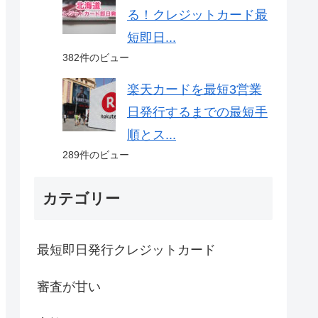
る！クレジットカード最
短即日...
382件のビュー
楽天カードを最短3営業
日発行するまでの最短手
順とス...
289件のビュー
カテゴリー
最短即日発行クレジットカード
審査が甘い