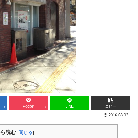
Pocket
LINE
コピー
0
0
2016.08.03
から読む
[
閉じる
]