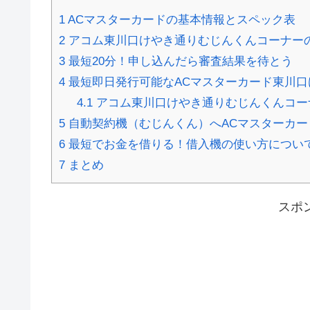
1
ACマスターカードの基本情報とスペック表
2
アコム東川口けやき通りむじんくんコーナー
3
最短20分！申し込んだら審査結果を待とう
4
最短即日発行可能なACマスターカード東川
4.1
アコム東川口けやき通りむじんくんコー
5
自動契約機（むじんくん）へACマスターカー
6
最短でお金を借りる！借入機の使い方につい
7
まとめ
スポ