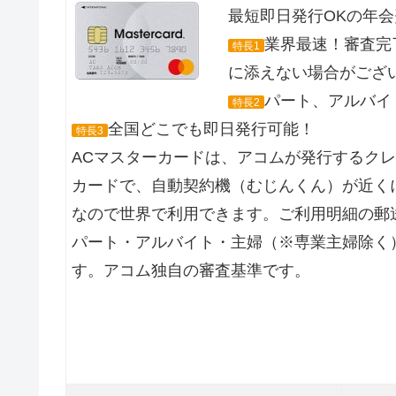
最短即日発行OKの年
業界最速！審査完
特長1
に添えない場合がござ
パート、アルバイト
特長2
全国どこでも即日発行可能！
特長3
ACマスターカードは、アコムが発行するク
カードで、自動契約機（むじんくん）が近くに
なので世界で利用できます。ご利用明細の郵
パート・アルバイト・主婦（※専業主婦除く
す。アコム独自の審査基準です。