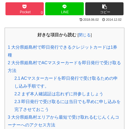
Pocket
LINE
コピー
0
2018.06.02
2014.12.02
好きな項目から読む
[
閉じる
]
1
大分県姫島村で即日発行できるクレジットカードは1券
種
2
大分県姫島村でACマスターカードを即日発行で受け取る
方法
2.1
ACマスターカードを即日発行で受け取るための申
し込み手順です。
2.2
まず本人確認証は忘れずに持参しましょう
2.3
即日発行で受け取るには当日でも早めに申し込みを
完了させておこう
3
大分県姫島村エリアから最短で受け取れるむじんくんコ
ーナーへのアクセス方法