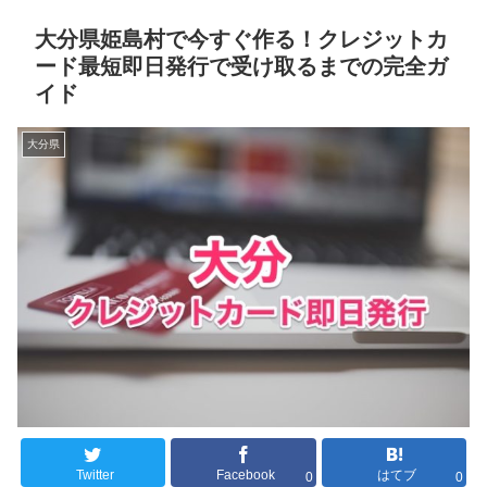
大分県姫島村で今すぐ作る！クレジットカ
ード最短即日発行で受け取るまでの完全ガ
イド
大分県
Twitter
Facebook
はてブ
0
0