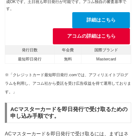
成OKです。土日祝も即日発行が可能です。アコム独自の審査基準で
す。
詳細はこちら
アコムの詳細はこちら
発行日数
年会費
国際ブランド
最短即日発行
無料
Mastercard
※「クレジットカード最短即日発行.comでは、アフィリエイトプログ
ラムを利用し、アコム社から委託を受け広告収益を得て運用しておりま
す。」
ACマスターカードを即日発行で受け取るための
申し込み手順です。
ACマスターカードを即日発行で受け取るには、まずはネ