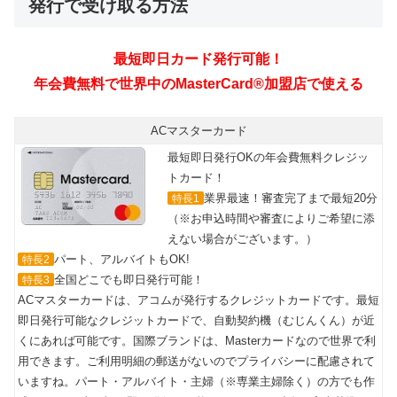
発行で受け取る方法
ACマスターカード
最短即日発行OKの年会費無料クレジッ
トカード！
業界最速！審査完了まで最短20分
特長1
（※お申込時間や審査によりご希望に添
えない場合がございます。）
パート、アルバイトもOK!
特長2
全国どこでも即日発行可能！
特長3
ACマスターカードは、アコムが発行するクレジットカードです。最短
即日発行可能なクレジットカードで、自動契約機（むじんくん）が近
くにあれば可能です。国際ブランドは、Masterカードなので世界で利
用できます。ご利用明細の郵送がないのでプライバシーに配慮されて
いますね。パート・アルバイト・主婦（※専業主婦除く）の方でも作