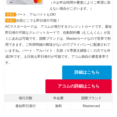
（※お申込時間や審査によりご希望に添
えない場合がございます。）
パート、アルバイトもOK!
特長2
全国どこでも即日発行可能！
特長3
ACマスターカードは、アコムが発行するクレジットカードです。最短
即日発行可能なクレジットカードで、自動契約機（むじんくん）が近
くにあれば可能です。国際ブランドは、Masterカードなので世界で利
用できます。ご利用明細の郵送がないのでプライバシーに配慮されて
いますね。パート・アルバイト・主婦（※専業主婦除く）の方でも作
成OKです。土日祝も即日発行が可能です。アコム独自の審査基準で
す。
詳細はこちら
アコムの詳細はこちら
発行日数
年会費
国際ブランド
最短即日発行
無料
Mastercard