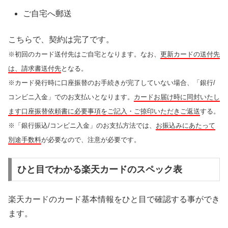
ご自宅へ郵送
こちらで、契約は完了です。
※初回のカード送付先はご自宅となります。なお、
更新カードの送付先
は、請求書送付先
となる。
※カード発行時に口座振替のお手続きが完了していない場合、「銀行/
コンビニ入金」でのお支払いとなります。
カードお届け時に同封いたし
ます口座振替依頼書に必要事項をご記入・ご捺印いただきご返送
する。
※「銀行振込/コンビニ入金」のお支払方法では、
お振込みにあたって
別途手数料
が必要なので、注意が必要です。
ひと目でわかる楽天カードのスペック表
楽天カードのカード基本情報をひと目で確認する事ができ
ます。