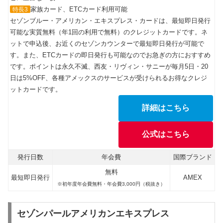
家族カード、ETCカード利用可能
特長3
セゾンブルー・アメリカン・エキスプレス・カードは、最短即日発行
可能な実質無料（年1回の利用で無料）のクレジットカードです。ネ
ットで申込後、お近くのセゾンカウンターで最短即日発行が可能で
す。また、ETCカードの即日発行も可能なのでお急ぎの方におすすめ
です。ポイントは永久不滅、西友・リヴィン・サニーが毎月5日・20
日は5%OFF、各種アメックスのサービスが受けられるお得なクレジ
ットカードです。
詳細はこちら
公式はこちら
発行日数
年会費
国際ブランド
無料
最短即日発行
AMEX
※初年度年会費無料・年会費3,000円（税抜き）
セゾンパールアメリカンエキスプレス