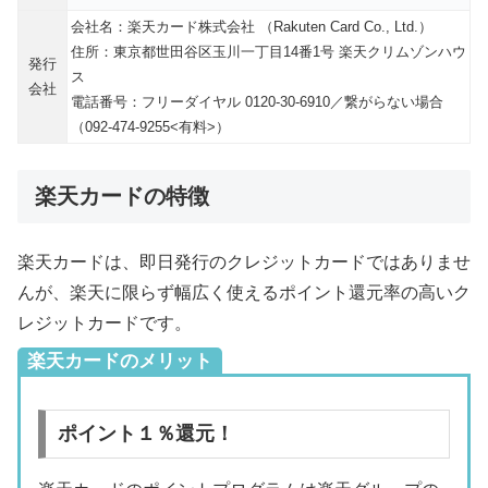
会社名：楽天カード株式会社 （Rakuten Card Co., Ltd.）
住所：東京都世田谷区玉川一丁目14番1号 楽天クリムゾンハウ
発行
ス
会社
電話番号：フリーダイヤル 0120-30-6910／繋がらない場合
（092-474-9255<有料>）
楽天カードの特徴
楽天カードは、即日発行のクレジットカードではありませ
んが、楽天に限らず幅広く使えるポイント還元率の高いク
レジットカードです。
楽天カードのメリット
ポイント１％還元！