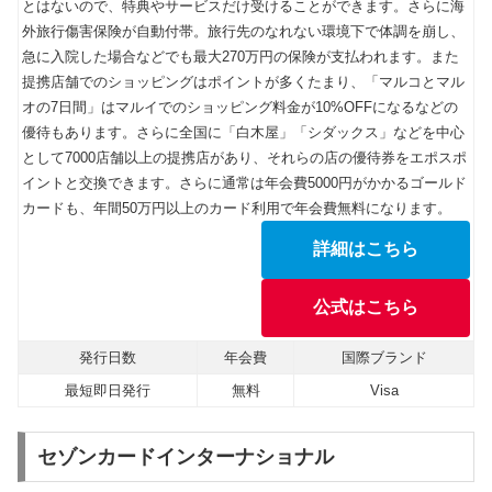
とはないので、特典やサービスだけ受けることができます。さらに海
外旅行傷害保険が自動付帯。旅行先のなれない環境下で体調を崩し、
急に入院した場合などでも最大270万円の保険が支払われます。また
提携店舗でのショッピングはポイントが多くたまり、「マルコとマル
オの7日間」はマルイでのショッピング料金が10%OFFになるなどの
優待もあります。さらに全国に「白木屋」「シダックス」などを中心
として7000店舗以上の提携店があり、それらの店の優待券をエポスポ
イントと交換できます。さらに通常は年会費5000円がかかるゴールド
カードも、年間50万円以上のカード利用で年会費無料になります。
詳細はこちら
公式はこちら
発行日数
年会費
国際ブランド
最短即日発行
無料
Visa
セゾンカードインターナショナル