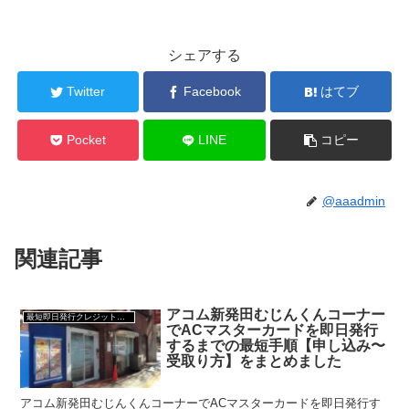
シェアする
Twitter
Facebook
はてブ
Pocket
LINE
コピー
@aaadmin
関連記事
アコム新発田むじんくんコーナー
最短即日発行クレジットカード
でACマスターカードを即日発行
するまでの最短手順【申し込み〜
受取り方】をまとめました
アコム新発田むじんくんコーナーでACマスターカードを即日発行す