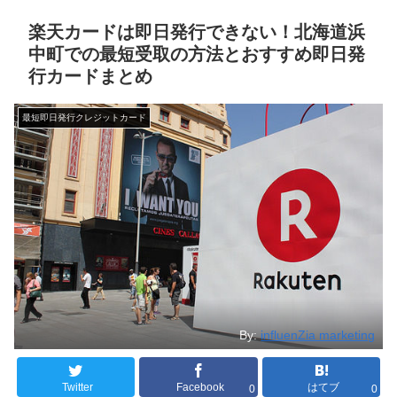
楽天カードは即日発行できない！北海道浜
中町での最短受取の方法とおすすめ即日発
行カードまとめ
最短即日発行クレジットカード
By:
influenZia marketing
Twitter
Facebook
はてブ
0
0