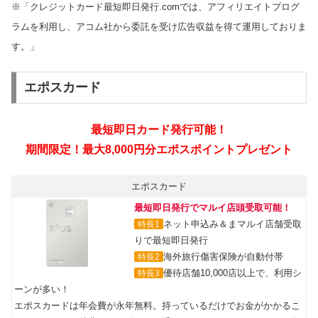
※「クレジットカード最短即日発行.comでは、アフィリエイトプログ
ラムを利用し、アコム社から委託を受け広告収益を得て運用しておりま
す。」
エポスカード
エポスカード
最短即日発行でマルイ店頭受取可能！
ネット申込み＆まマルイ店舗受取
特長1
りで最短即日発行
海外旅行傷害保険が自動付帯
特長2
優待店舗10,000店以上で、利用シ
特長3
ーンが多い！
エポスカードは年会費が永年無料。持っているだけでお金がかかるこ