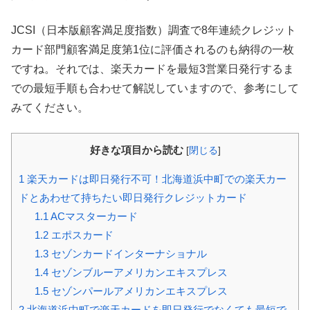
JCSI（日本版顧客満足度指数）調査で8年連続クレジット
カード部門顧客満足度第1位に評価されるのも納得の一枚
ですね。それでは、楽天カードを最短3営業日発行するま
での最短手順も合わせて解説していますので、参考にして
みてください。
好きな項目から読む
[
閉じる
]
1
楽天カードは即日発行不可！北海道浜中町での楽天カー
ドとあわせて持ちたい即日発行クレジットカード
1.1
ACマスターカード
1.2
エポスカード
1.3
セゾンカードインターナショナル
1.4
セゾンブルーアメリカンエキスプレス
1.5
セゾンパールアメリカンエキスプレス
2
北海道浜中町で楽天カードを即日発行でなくても最短で