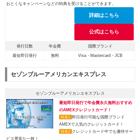
おとくなキャンペーンなどの特典を受けることができます。
詳細はこちら
公式はこちら
発行日数
年会費
国際ブランド
最短即日発行
無料
Visa・Mastercard・JCB
セゾンブルーアメリカンエキスプレス
セゾンブルーアメリカンエキスプレス
最短即日発行で年会費永久無料おすすめ
のAMEXクレジットカード！
即日発行可能な国際ブランド
特長1
AMEXで人気のクレジットカード！
クレジットカード中でも優待サー
特長2
ビス豊富な一枚！