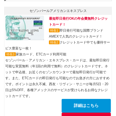
セゾンパールアメリカンエキスプレス
最短即日発行OKの年会費無料クレジッ
トカード！
即日発行可能な国際ブランド
特長1
AMEXで人気のクレジットカード！
クレジットカード中でも優待サー
特長2
ビス豊富な一枚！
家族カード、ETCカード利用可能
特長3
セゾンパール・アメリカン・エキスプレス・カードは、最短即日発行
可能な実質無料（年1回の利用で無料）のクレジットカードです。ネ
ットで申込後、お近くのセゾンカウンターで最短即日発行が可能で
す。また、ETCカードの即日発行も可能なのでお急ぎの方におすすめ
です。ポイントは永久不滅、西友・リヴィン・サニーが毎月5日・20
日は5%OFF、各種アメックスのサービスが受けられるお得なクレジ
ットカードです。
詳細はこちら