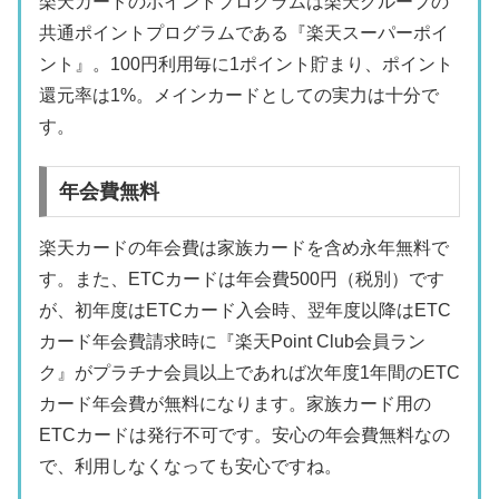
楽天カードのポイントプログラムは楽天グループの
共通ポイントプログラムである『楽天スーパーポイ
ント』。100円利用毎に1ポイント貯まり、ポイント
還元率は1%。メインカードとしての実力は十分で
す。
年会費無料
楽天カードの年会費は家族カードを含め永年無料で
す。また、ETCカードは年会費500円（税別）です
が、初年度はETCカード入会時、翌年度以降はETC
カード年会費請求時に『楽天Point Club会員ラン
ク』がプラチナ会員以上であれば次年度1年間のETC
カード年会費が無料になります。家族カード用の
ETCカードは発行不可です。安心の年会費無料なの
で、利用しなくなっても安心ですね。