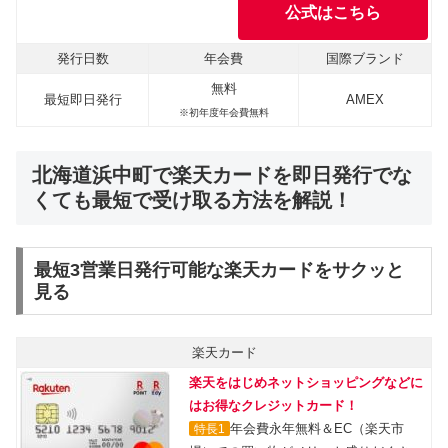
公式はこちら
発行日数
年会費
国際ブランド
無料
最短即日発行
AMEX
※初年度年会費無料
北海道浜中町で楽天カードを即日発行でな
くても最短で受け取る方法を解説！
最短3営業日発行可能な楽天カードをサクッと
見る
楽天カード
楽天をはじめネットショッピングなどに
はお得なクレジットカード！
年会費永年無料＆EC（楽天市
特長1