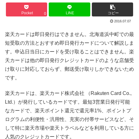
Pocket
LINE
コピー
0
2016.07.07
楽天カードは即日発行はできません。北海道浜中町での最
短受取の方法とおすすめ即日発行カードについて解説しま
す。申込日当日にカードを受け取ることはできません。楽
天カードは他の即日発行クレジットカードのような店舗受
け取りに対応しておらず、郵送受け取りしかできないため
です。
楽天カードは、楽天カード株式会社 （Rakuten Card Co.,
Ltd.）が発行しているカードです。最短3営業日発行可能
なカードで、楽天ポイント還元で還元率1%、ポイントプ
ログラムの利便性・汎用性、充実の付帯サービスなど、そ
して特に楽天市場や楽天トラベルなどを利用している方に
人気のクレジットカードです。