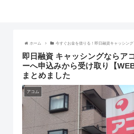
ホーム
今すぐお金を借りる！即日融資キャッシング
即日融資 キャッシングならア
ーへ申込みから受け取り【WEB
まとめました
アコム