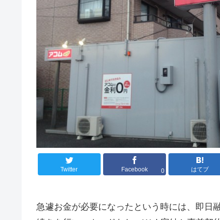
Twitter
Facebook
はてブ
0
急遽お金が必要になったという時には、即日