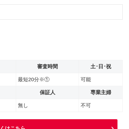
審査時間
土･日･祝
最短20分※①
可能
保証人
専業主婦
無し
不可
くはこちら