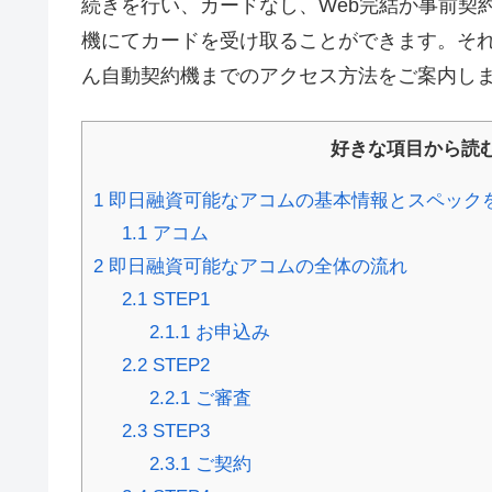
続きを行い、カードなし、Web完結か事前契
機にてカードを受け取ることができます。そ
ん自動契約機までのアクセス方法をご案内し
好きな項目から読
1
即日融資可能なアコムの基本情報とスペック
1.1
アコム
2
即日融資可能なアコムの全体の流れ
2.1
STEP1
2.1.1
お申込み
2.2
STEP2
2.2.1
ご審査
2.3
STEP3
2.3.1
ご契約