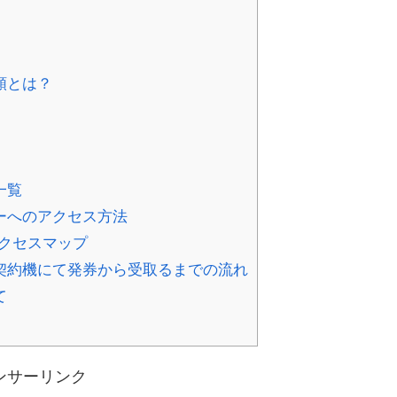
類とは？
一覧
ーへのアクセス方法
クセスマップ
契約機にて発券から受取るまでの流れ
て
ンサーリンク