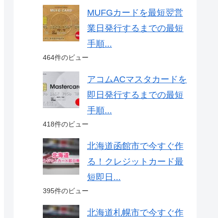
MUFGカードを最短翌営
業日発行するまでの最短
手順...
464件のビュー
アコムACマスタカードを
即日発行するまでの最短
手順...
418件のビュー
北海道函館市で今すぐ作
る！クレジットカード最
短即日...
395件のビュー
北海道札幌市で今すぐ作