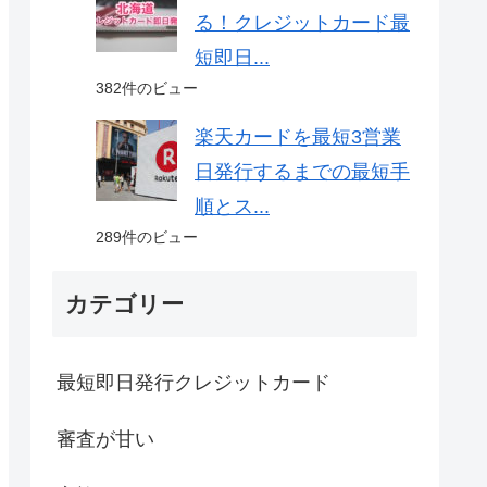
る！クレジットカード最
短即日...
382件のビュー
楽天カードを最短3営業
日発行するまでの最短手
順とス...
289件のビュー
カテゴリー
最短即日発行クレジットカード
審査が甘い