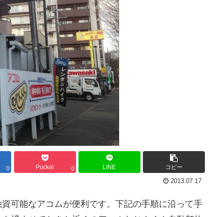
Pocket
LINE
コピー
0
0
2013.07.17
融資可能なアコムが便利です。下記の手順に沿って手