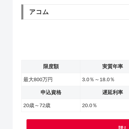
アコム
限度額
実質年率
最大800万円
3.0％～18.0％
申込資格
遅延利率
20歳～72歳
20.0％
詳し