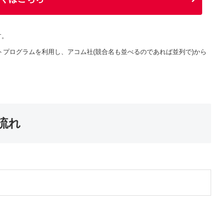
す。
トプログラムを利用し、アコム社(競合名も並べるのであれば並列で)から
流れ