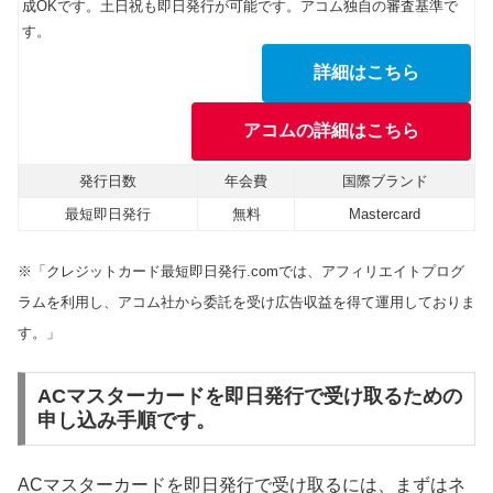
成OKです。土日祝も即日発行が可能です。アコム独自の審査基準で
す。
詳細はこちら
アコムの詳細はこちら
発行日数
年会費
国際ブランド
最短即日発行
無料
Mastercard
※「クレジットカード最短即日発行.comでは、アフィリエイトプログ
ラムを利用し、アコム社から委託を受け広告収益を得て運用しておりま
す。」
ACマスターカードを即日発行で受け取るための
申し込み手順です。
ACマスターカードを即日発行で受け取るには、まずはネ