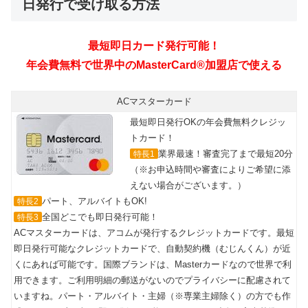
日発行で受け取る方法
ACマスターカード
最短即日発行OKの年会費無料クレジッ
トカード！
業界最速！審査完了まで最短20分
特長1
（※お申込時間や審査によりご希望に添
えない場合がございます。）
パート、アルバイトもOK!
特長2
全国どこでも即日発行可能！
特長3
ACマスターカードは、アコムが発行するクレジットカードです。最短
即日発行可能なクレジットカードで、自動契約機（むじんくん）が近
くにあれば可能です。国際ブランドは、Masterカードなので世界で利
用できます。ご利用明細の郵送がないのでプライバシーに配慮されて
いますね。パート・アルバイト・主婦（※専業主婦除く）の方でも作