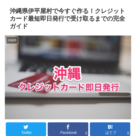
沖縄県伊平屋村で今すぐ作る！クレジット
カード最短即日発行で受け取るまでの完全
ガイド
沖縄県
Twitter
Facebook
はてブ
0
0