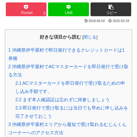
Pocket
LINE
コピー
0
2018.06.02
2015.03.19
好きな項目から読む
[
閉じる
]
1
沖縄県伊平屋村で即日発行できるクレジットカードは1
券種
2
沖縄県伊平屋村でACマスターカードを即日発行で受け取
る方法
2.1
ACマスターカードを即日発行で受け取るための申
し込み手順です。
2.2
まず本人確認証は忘れずに持参しましょう
2.3
即日発行で受け取るには当日でも早めに申し込みを
完了させておこう
3
沖縄県伊平屋村エリアから最短で受け取れるむじんくん
コーナーへのアクセス方法