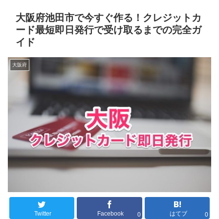
大阪府池田市で今すぐ作る！クレジットカ
ード最短即日発行で受け取るまでの完全ガ
イド
大阪府
Twitter
Facebook
はてブ
0
0