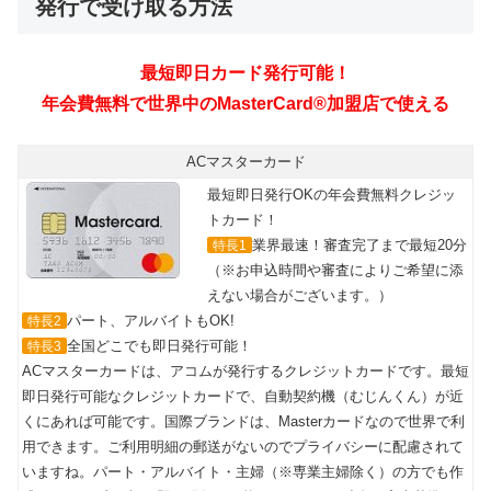
発行で受け取る方法
最短即日カード発行可能！
年会費無料で世界中のMasterCard®加盟店で使える
ACマスターカード
最短即日発行OKの年会費無料クレジッ
トカード！
業界最速！審査完了まで最短20分
特長1
（※お申込時間や審査によりご希望に添
えない場合がございます。）
パート、アルバイトもOK!
特長2
全国どこでも即日発行可能！
特長3
ACマスターカードは、アコムが発行するクレジットカードです。最短
即日発行可能なクレジットカードで、自動契約機（むじんくん）が近
くにあれば可能です。国際ブランドは、Masterカードなので世界で利
用できます。ご利用明細の郵送がないのでプライバシーに配慮されて
いますね。パート・アルバイト・主婦（※専業主婦除く）の方でも作