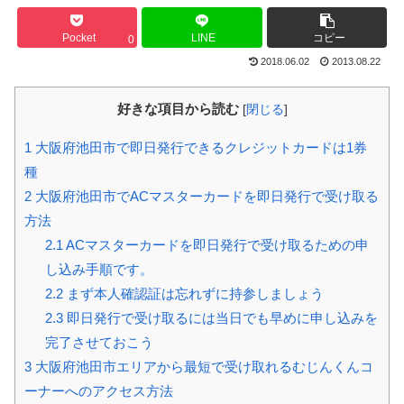
Pocket
LINE
コピー
0
2018.06.02
2013.08.22
好きな項目から読む
[
閉じる
]
1
大阪府池田市で即日発行できるクレジットカードは1券
種
2
大阪府池田市でACマスターカードを即日発行で受け取る
方法
2.1
ACマスターカードを即日発行で受け取るための申
し込み手順です。
2.2
まず本人確認証は忘れずに持参しましょう
2.3
即日発行で受け取るには当日でも早めに申し込みを
完了させておこう
3
大阪府池田市エリアから最短で受け取れるむじんくんコ
ーナーへのアクセス方法