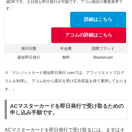
成OKです。土日祝も即日発行が可能です。アコム独自の審査基準で
す。
詳細はこちら
アコムの詳細はこちら
発行日数
年会費
国際ブランド
最短即日発行
無料
Mastercard
※「クレジットカード最短即日発行.comでは、アフィリエイトプログ
ラムを利用し、アコム社から委託を受け広告収益を得て運用しておりま
す。」
ACマスターカードを即日発行で受け取るための
申し込み手順です。
ACマスターカードを即日発行で受け取るには、まずはネ