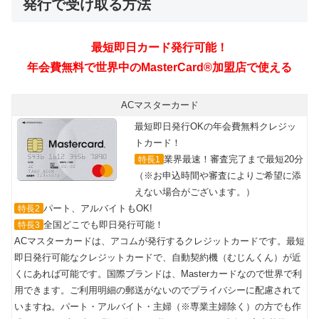
発行で受け取る方法
ACマスターカード
最短即日発行OKの年会費無料クレジッ
トカード！
業界最速！審査完了まで最短20分
特長1
（※お申込時間や審査によりご希望に添
えない場合がございます。）
パート、アルバイトもOK!
特長2
全国どこでも即日発行可能！
特長3
ACマスターカードは、アコムが発行するクレジットカードです。最短
即日発行可能なクレジットカードで、自動契約機（むじんくん）が近
くにあれば可能です。国際ブランドは、Masterカードなので世界で利
用できます。ご利用明細の郵送がないのでプライバシーに配慮されて
いますね。パート・アルバイト・主婦（※専業主婦除く）の方でも作