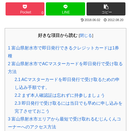
Pocket
LINE
コピー
0
2018.06.02
2012.08.20
好きな項目から読む
[
閉じる
]
1
富山県射水市で即日発行できるクレジットカードは1券
種
2
富山県射水市でACマスターカードを即日発行で受け取る
方法
2.1
ACマスターカードを即日発行で受け取るための申
し込み手順です。
2.2
まず本人確認証は忘れずに持参しましょう
2.3
即日発行で受け取るには当日でも早めに申し込みを
完了させておこう
3
富山県射水市エリアから最短で受け取れるむじんくんコ
ーナーへのアクセス方法