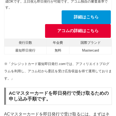
成OKです。土日祝も即日発行が可能です。アコム独自の審査基準で
す。
詳細はこちら
アコムの詳細はこちら
発行日数
年会費
国際ブランド
最短即日発行
無料
Mastercard
※「クレジットカード最短即日発行.comでは、アフィリエイトプログ
ラムを利用し、アコム社から委託を受け広告収益を得て運用しておりま
す。」
ACマスターカードを即日発行で受け取るための
申し込み手順です。
ACマスターカードを即日発行で受け取るには、まずはネ