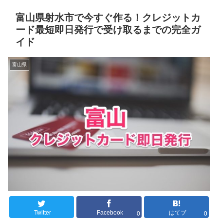
富山県射水市で今すぐ作る！クレジットカ
ード最短即日発行で受け取るまでの完全ガ
イド
富山県
Twitter
Facebook
はてブ
0
0