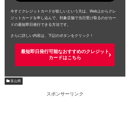
今すぐクレジットカードが欲しいという方は、Web上からクレ
ジットカードを申し込んで、対象店舗で当日受け取るのがカー
ドの最短即日発行できる方法です。
さらに詳しい内容は、下記のボタンをクリック！
最短即日発行可能なおすすめのクレジット
カードはこちら
富山県
スポンサーリンク