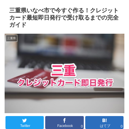
三重県いなべ市で今すぐ作る！クレジット
カード最短即日発行で受け取るまでの完全
ガイド
三重県
Twitter
Facebook
はてブ
0
0