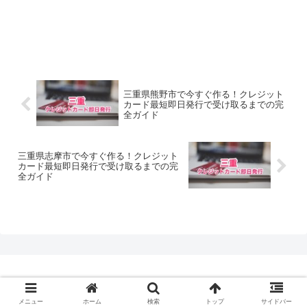
三重県熊野市で今すぐ作る！クレジット
カード最短即日発行で受け取るまでの完
全ガイド
三重県志摩市で今すぐ作る！クレジット
カード最短即日発行で受け取るまでの完
全ガイド
© 2020 クレジットカード最短即日発行.com.
メニュー
ホーム
検索
トップ
サイドバー