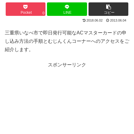
Pocket
LINE
コピー
0
2018.06.02
2013.06.04
三重県いなべ市で即日発行可能なACマスターカードの申
し込み方法の手順とむじんくんコーナーへのアクセスをご
紹介します。
スポンサーリンク