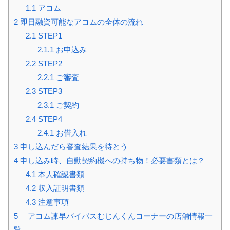
1.1
アコム
2
即日融資可能なアコムの全体の流れ
2.1
STEP1
2.1.1
お申込み
2.2
STEP2
2.2.1
ご審査
2.3
STEP3
2.3.1
ご契約
2.4
STEP4
2.4.1
お借入れ
3
申し込んだら審査結果を待とう
4
申し込み時、自動契約機への持ち物！必要書類とは？
4.1
本人確認書類
4.2
収入証明書類
4.3
注意事項
5
アコム諫早バイパスむじんくんコーナーの店舗情報一
覧