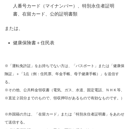
人番号カード（マイナンバー）、特別永住者証明
書、在留カード、公的証明書類
または、
健康保険書＋住民表
※「運転免許証」をお持ちでない方は、「パスポート」または「健康保
険証」＋「1点（例：住民票、年金手帳、母子健康手帳）」を送信す
る。
※その他、公共料金領収書（電気、ガス、水道、固定電話、ＮＨＫ等、
※直近２回分までのもので、領収押印があるもので有効なものです。）
※外国籍の方は、「在留カード」または「特別永住者証明書」をあわせ
て送信する。