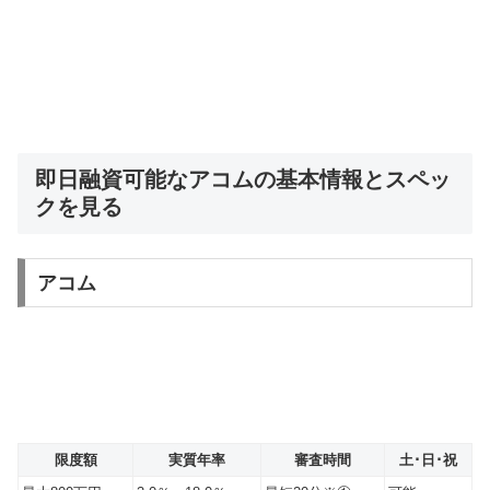
即日融資可能なアコムの基本情報とスペッ
クを見る
アコム
限度額
実質年率
審査時間
土･日･祝