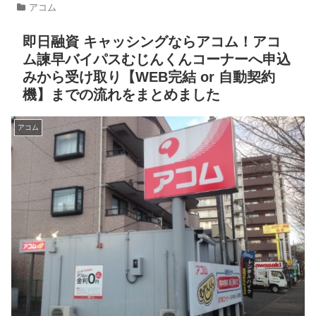
アコム
即日融資 キャッシングならアコム！アコ
ム諫早バイパスむじんくんコーナーへ申込
みから受け取り【WEB完結 or 自動契約
機】までの流れをまとめました
アコム