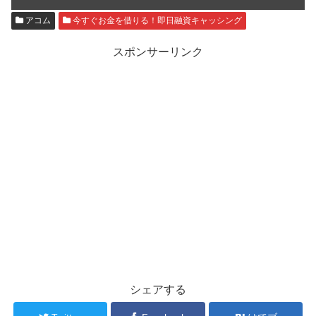
アコム
今すぐお金を借りる！即日融資キャッシング
スポンサーリンク
シェアする