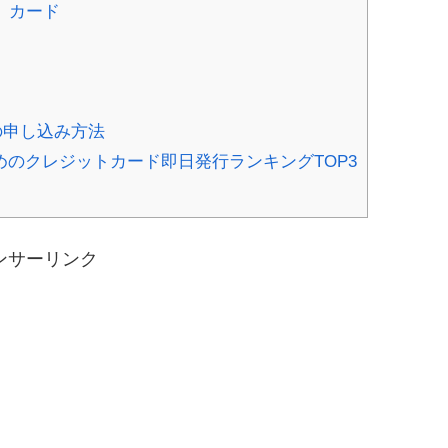
】カード
の申し込み方法
のクレジットカード即日発行ランキングTOP3
ンサーリンク