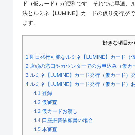
ド（仮カード）が便利です。それでは早速、ル
法とルミネ【LUMINE】カードの仮り発行
ます。
好きな項目か
1
即日発行可能なルミネ【LUMINE】カード
2
店頭の窓口やカウンターでのお申込み（仮カ
3
ルミネ【LUMINE】カード発行（仮カード）
4
ルミネ【LUMINE】カード発行（仮カード）
4.1
登録
4.2
仮審査
4.3
仮カードお渡し
4.4
口座振替依頼書の場合
4.5
本審査