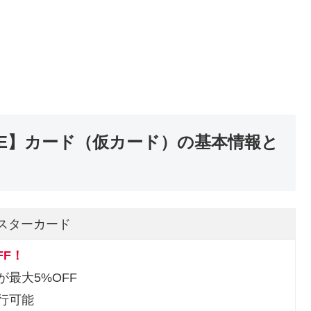
NE】カード（仮カード）の基本情報と
マスターカード
FF！
最大5%OFF
行可能