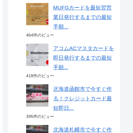
MUFGカードを最短翌営
業日発行するまでの最短
手順...
464件のビュー
アコムACマスタカードを
即日発行するまでの最短
手順...
418件のビュー
北海道函館市で今すぐ作
る！クレジットカード最
短即日...
395件のビュー
北海道札幌市で今すぐ作