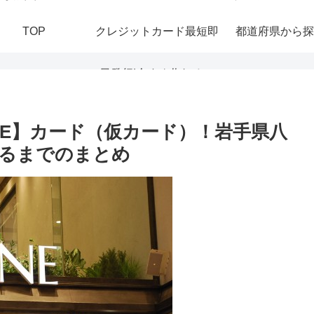
TOP
クレジットカード最短即
都道府県から探
日発行|今すぐ作れる！
おすすめの即日発行カー
NE】カード（仮カード）！岩手県八
るまでのまとめ
ドを紹介