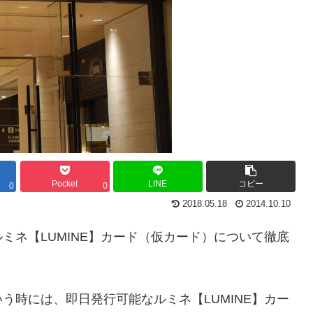
Pocket
LINE
コピー
0
0
2018.05.18
2014.10.10
ミネ【LUMINE】カード（仮カード）について徹底
う時には、即日発行可能なルミネ【LUMINE】カー