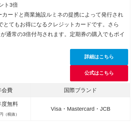
ント3倍
ューカードと商業施設ルミネの提携によって発行され
でとてもお得になるクレジットカードです。さら
ントが通常の3倍付与されます。定期券の購入でもポイ
詳細はこちら
公式はこちら
年会費
国際ブランド
年度無料
Visa・Mastercard・JCB
3円（税抜）