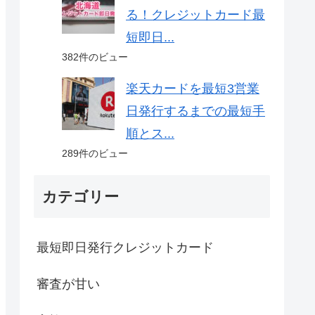
る！クレジットカード最
短即日...
382件のビュー
楽天カードを最短3営業
日発行するまでの最短手
順とス...
289件のビュー
カテゴリー
最短即日発行クレジットカード
審査が甘い