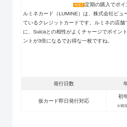
定期の購入でポイ
特長3
ルミネカード（LUMINE）は、株式会社ビ
ているクレジットカードです。ルミネの店舗
に、Suicaとの相性がよくチャージでポイ
ントが3倍になるでお得な一枚ですね。
発行日数
初
仮カード即日発行対応
※95