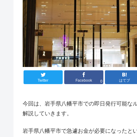
Twitter
Facebook
はてブ
0
今回は、岩手県八幡平市での即日発行可能なル
解説していきます。
岩手県八幡平市で急遽お金が必要になったとい