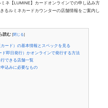
ミネ【LUMINE】カードオンラインでの申し込み方
ができるルミネカードカウンターの店舗情報をご案内し
ら読む
[
閉じる
]
（仮カード）の基本情報とスペックを見る
ード即日発行）かオンラインで発行する方法
発行できる店舗一覧
お申込みに必要なもの