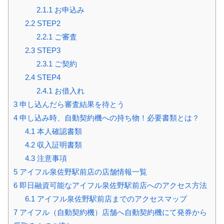
2.1.1
お申込み
2.2
STEP2
2.2.1
ご審査
2.3
STEP3
2.3.1
ご契約
2.4
STEP4
2.4.1
お借入れ
3
申し込んだら審査結果を待とう
4
申し込み時、自動契約機への持ち物！必要書類とは？
4.1
本人確認書類
4.2
収入証明書類
4.3
注意事項
5
アイフル泉佐野駅前店の店舗情報一覧
6
即日融資可能なアイフル泉佐野駅前店へのアクセス方法
6.1
アイフル泉佐野駅前店までのアクセスマップ
7
アイフル（自動契約機）店舗へ自動契約機にて発券から