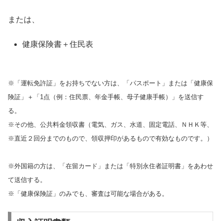
または、
健康保険書＋住民表
※「運転免許証」をお持ちでない方は、「パスポート」または「健康保
険証」＋「1点（例：住民票、年金手帳、母子健康手帳）」を送信す
る。
※その他、公共料金領収書（電気、ガス、水道、固定電話、ＮＨＫ等、
※直近２回分までのもので、領収押印があるもので有効なものです。）
※外国籍の方は、「在留カード」または「特別永住者証明書」をあわせ
て送信する。
※「健康保険証」のみでも、審査は可能な場合がある。