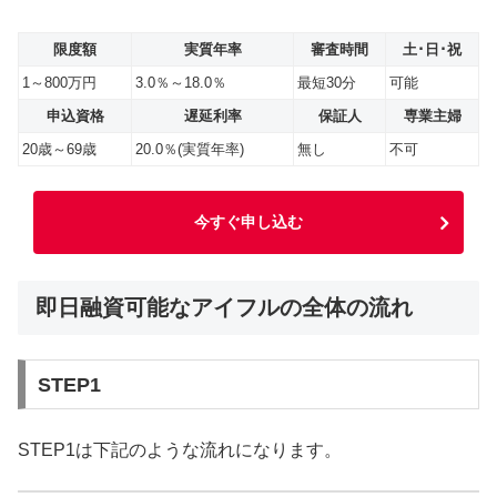
限度額
実質年率
審査時間
土･日･祝
1～800万円
3.0％～18.0％
最短30分
可能
申込資格
遅延利率
保証人
専業主婦
20歳～69歳
20.0％(実質年率)
無し
不可
今すぐ申し込む
即日融資可能なアイフルの全体の流れ
STEP1
STEP1は下記のような流れになります。