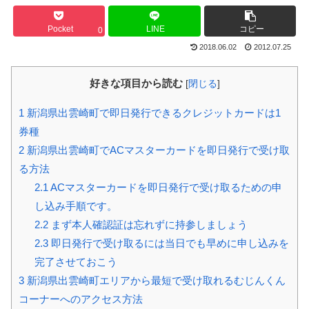
Pocket
LINE
コピー
0
2018.06.02
2012.07.25
好きな項目から読む
[
閉じる
]
1
新潟県出雲崎町で即日発行できるクレジットカードは1
券種
2
新潟県出雲崎町でACマスターカードを即日発行で受け取
る方法
2.1
ACマスターカードを即日発行で受け取るための申
し込み手順です。
2.2
まず本人確認証は忘れずに持参しましょう
2.3
即日発行で受け取るには当日でも早めに申し込みを
完了させておこう
3
新潟県出雲崎町エリアから最短で受け取れるむじんくん
コーナーへのアクセス方法