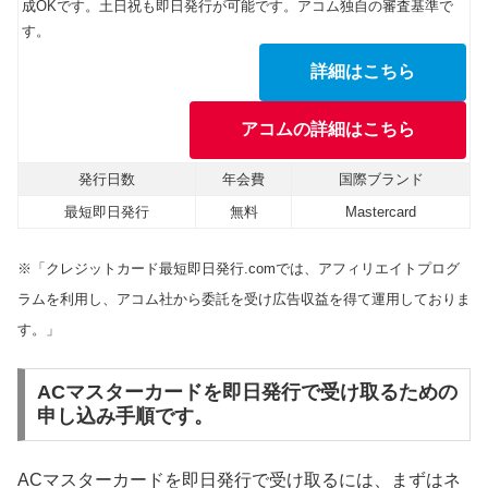
成OKです。土日祝も即日発行が可能です。アコム独自の審査基準で
す。
詳細はこちら
アコムの詳細はこちら
発行日数
年会費
国際ブランド
最短即日発行
無料
Mastercard
※「クレジットカード最短即日発行.comでは、アフィリエイトプログ
ラムを利用し、アコム社から委託を受け広告収益を得て運用しておりま
す。」
ACマスターカードを即日発行で受け取るための
申し込み手順です。
ACマスターカードを即日発行で受け取るには、まずはネ