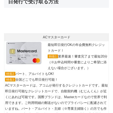
日発行で受け取る方法
最短即日カード発行可能！
年会費無料で世界中のMasterCard®加盟店で使える
ACマスターカード
最短即日発行OKの年会費無料クレジッ
トカード！
業界最速！審査完了まで最短20分
特長1
（※お申込時間や審査によりご希望に添
えない場合がございます。）
パート、アルバイトもOK!
特長2
全国どこでも即日発行可能！
特長3
ACマスターカードは、アコムが発行するクレジットカードです。最短
即日発行可能なクレジットカードで、自動契約機（むじんくん）が近
くにあれば可能です。国際ブランドは、Masterカードなので世界で利
用できます。ご利用明細の郵送がないのでプライバシーに配慮されて
いますね。パート・アルバイト・主婦（※専業主婦除く）の方でも作