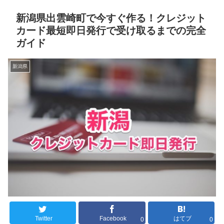
新潟県出雲崎町で今すぐ作る！クレジット
カード最短即日発行で受け取るまでの完全
ガイド
新潟県
Twitter
Facebook
はてブ
0
0