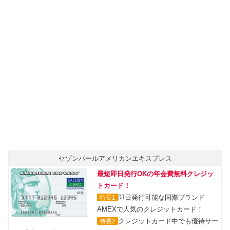
セゾンパールアメリカンエキスプレス
最短即日発行OKの年会費無料クレジッ
トカード！
即日発行可能な国際ブランド
特長1
AMEXで人気のクレジットカード！
クレジットカード中でも優待サー
特長2