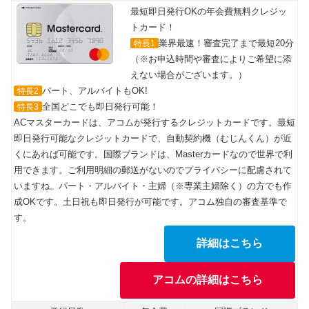
最短即日発行OKの年会費無料クレジッ
トカード！
業界最速！審査完了まで最短20分
特長1
（※お申込時間や審査によりご希望に添
えない場合がございます。）
パート、アルバイトもOK!
特長2
全国どこでも即日発行可能！
特長3
ACマスターカードは、アコムが発行するクレジットカードです。最短
即日発行可能なクレジットカードで、自動契約機（むじんくん）が近
くにあれば可能です。国際ブランドは、Masterカードなので世界で利
用できます。ご利用明細の郵送がないのでプライバシーに配慮されて
いますね。パート・アルバイト・主婦（※専業主婦除く）の方でも作
成OKです。土日祝も即日発行が可能です。アコム独自の審査基準で
す。
詳細はこちら
アコムの詳細はこちら