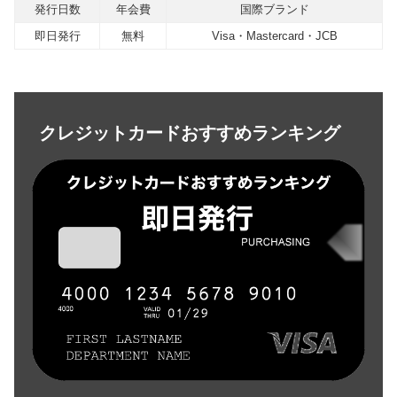
発行日数
年会費
国際ブランド
即日発行
無料
Visa・Mastercard・JCB
クレジットカードおすすめランキング