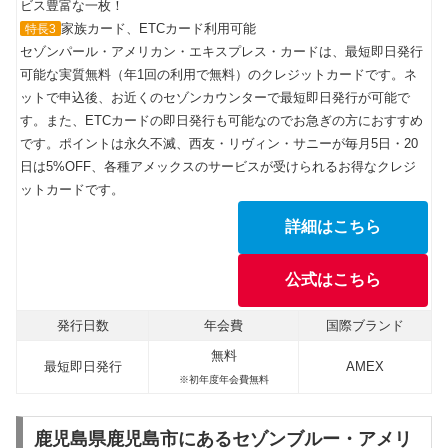
ビス豊富な一枚！
家族カード、ETCカード利用可能
特長3
セゾンパール・アメリカン・エキスプレス・カードは、最短即日発行
可能な実質無料（年1回の利用で無料）のクレジットカードです。ネ
ットで申込後、お近くのセゾンカウンターで最短即日発行が可能で
す。また、ETCカードの即日発行も可能なのでお急ぎの方におすすめ
です。ポイントは永久不滅、西友・リヴィン・サニーが毎月5日・20
日は5%OFF、各種アメックスのサービスが受けられるお得なクレジ
ットカードです。
詳細はこちら
公式はこちら
発行日数
年会費
国際ブランド
無料
最短即日発行
AMEX
※初年度年会費無料
鹿児島県鹿児島市にあるセゾンブルー・アメリ