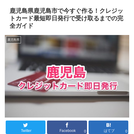
鹿児島県鹿児島市で今すぐ作る！クレジッ
トカード最短即日発行で受け取るまでの完
全ガイド
鹿児島県
Twitter
Facebook
はてブ
0
0