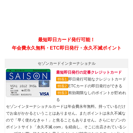
セゾンカードインターナショナル
最短即日発行の定番クレジットカード
即日発行可能なクレジットカード
特長1
ETCカードの即日発行ができる
特長2
有効期限なしのポイントが貯めれ
特長3
る
セゾンインターナショナルカードは年会費永年無料。持っているだけ
でお金がかかるということはありません。またポイントは永久不滅な
ので「早く使わなきゃ！」と焦ることもありません。さらにセゾンの
ポイントサイト「永久不滅.com」を経由し、そこに出店されているシ