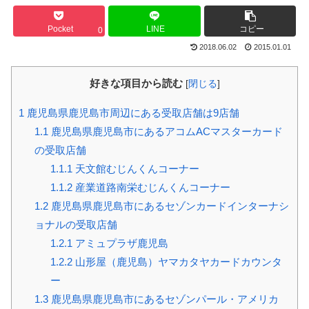
Pocket
LINE
コピー
0
2018.06.02
2015.01.01
好きな項目から読む
[
閉じる
]
1
鹿児島県鹿児島市周辺にある受取店舗は9店舗
1.1
鹿児島県鹿児島市にあるアコムACマスターカード
の受取店舗
1.1.1
天文館むじんくんコーナー
1.1.2
産業道路南栄むじんくんコーナー
1.2
鹿児島県鹿児島市にあるセゾンカードインターナシ
ョナルの受取店舗
1.2.1
アミュプラザ鹿児島
1.2.2
山形屋（鹿児島）ヤマカタヤカードカウンタ
ー
1.3
鹿児島県鹿児島市にあるセゾンパール・アメリカ