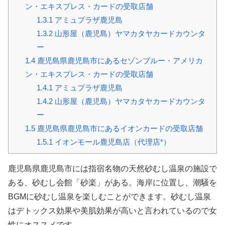
ン・エキスプレス・カードの受取店舗
1.3.1
アミュプラザ鹿児島
1.3.2
山形屋（鹿児島）ヤマカタヤカードカウンタ
ー
1.4
鹿児島県鹿児島市にあるセゾンブルー・アメリカ
ン・エキスプレス・カードの受取店舗
1.4.1
アミュプラザ鹿児島
1.4.2
山形屋（鹿児島）ヤマカタヤカードカウンタ
ー
1.5
鹿児島県鹿児島市にあるイオンカードの受取店舗
1.5.1
イオンモール鹿児島店（代理店*）
鹿児島県鹿児島市には指宿名物の天然砂むし温泉の施設で
ある、砂むし会館「砂楽」がある。海岸に位置し、潮騒を
BGMに砂むし温泉を楽しむことができます。砂むし温泉
はデトックス効果や美肌効果が高いと言われているので女
性にオススメです。