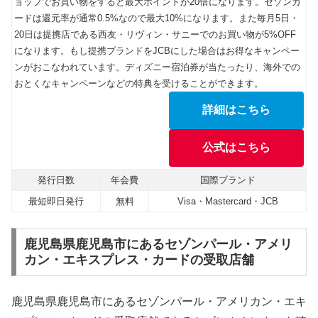
ョップでお買い物をすると最大ポイントが20倍になります。セゾンカ
ードは還元率が通常0.5%なので最大10%になります。また毎月5日・
20日は提携店である西友・リヴィン・サニーでのお買い物が5%OFF
になります。もし提携ブランドをJCBにした場合はお得なキャンペー
ンがおこなわれています。ディズニー宿泊券が当たったり、海外での
おとくなキャンペーンなどの特典を受けることができます。
詳細はこちら
公式はこちら
発行日数
年会費
国際ブランド
最短即日発行
無料
Visa・Mastercard・JCB
鹿児島県鹿児島市にあるセゾンパール・アメリ
カン・エキスプレス・カードの受取店舗
鹿児島県鹿児島市にあるセゾンパール・アメリカン・エキ