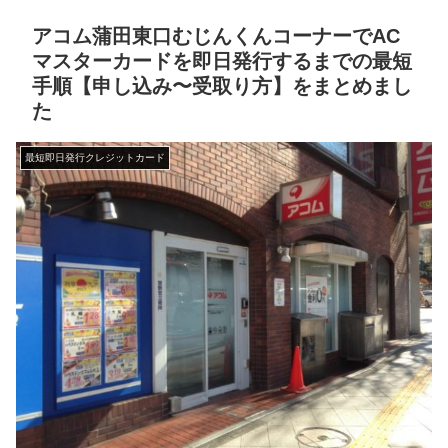
アコム蒲田東口むじんくんコーナーでAC
マスターカードを即日発行するまでの最短
手順【申し込み〜受取り方】をまとめまし
た
最短即日発行クレジットカード