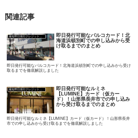
関連記事
即日発行可能なパルコカード！北
最短即日発行クレジットカード
海道浜頓別町での申し込みから受
け取るまでのまとめ
即日発行可能なパルコカード！北海道浜頓別町での申し込みから受け
取るまでを徹底解説しました
即日発行可能なルミネ
最短即日発行クレジットカード
【LUMINE】カード（仮カー
ド）！山形県長井市での申し込み
から受け取るまでのまとめ
即日発行可能なルミネ【LUMINE】カード（仮カード）！山形県長井
市での申し込みから受け取るまでを徹底解説しました