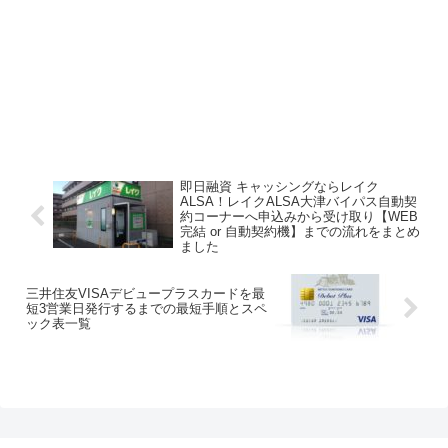
即日融資 キャッシングならレイク
ALSA！レイクALSA大津バイパス自動契
約コーナーへ申込みから受け取り【WEB
完結 or 自動契約機】までの流れをまとめ
ました
三井住友VISAデビュープラスカードを最
短3営業日発行するまでの最短手順とスペ
ック表一覧