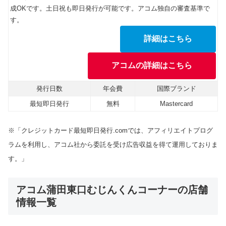
成OKです。土日祝も即日発行が可能です。アコム独自の審査基準で
す。
詳細はこちら
アコムの詳細はこちら
発行日数
年会費
国際ブランド
最短即日発行
無料
Mastercard
※「クレジットカード最短即日発行.comでは、アフィリエイトプログ
ラムを利用し、アコム社から委託を受け広告収益を得て運用しておりま
す。」
アコム蒲田東口むじんくんコーナーの店舗
情報一覧