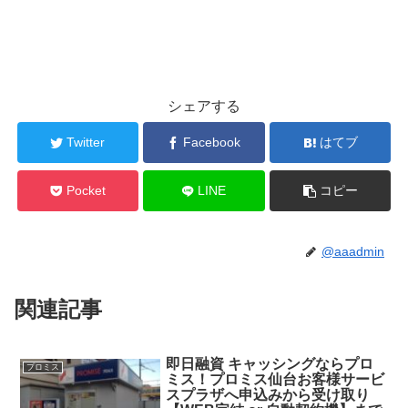
シェアする
Twitter
Facebook
はてブ
Pocket
LINE
コピー
@aaadmin
関連記事
即日融資 キャッシングならプロ
プロミス
ミス！プロミス仙台お客様サービ
スプラザへ申込みから受け取り