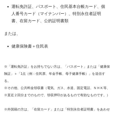
運転免許証、パスポート、住民基本台帳カード、個
人番号カード（マイナンバー）、特別永住者証明
書、在留カード、公的証明書類
または、
健康保険書＋住民表
※「運転免許証」をお持ちでない方は、「パスポート」または「健康保
険証」＋「1点（例：住民票、年金手帳、母子健康手帳）」を送信す
る。
※その他、公共料金領収書（電気、ガス、水道、固定電話、ＮＨＫ等、
※直近２回分までのもので、領収押印があるもので有効なものです。）
※外国籍の方は、「在留カード」または「特別永住者証明書」をあわせ