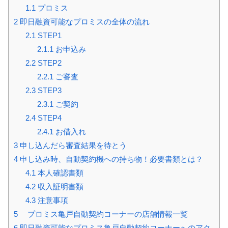
1.1
プロミス
2
即日融資可能なプロミスの全体の流れ
2.1
STEP1
2.1.1
お申込み
2.2
STEP2
2.2.1
ご審査
2.3
STEP3
2.3.1
ご契約
2.4
STEP4
2.4.1
お借入れ
3
申し込んだら審査結果を待とう
4
申し込み時、自動契約機への持ち物！必要書類とは？
4.1
本人確認書類
4.2
収入証明書類
4.3
注意事項
5
プロミス亀戸自動契約コーナーの店舗情報一覧
6
即日融資可能なプロミス亀戸自動契約コーナーへのアク