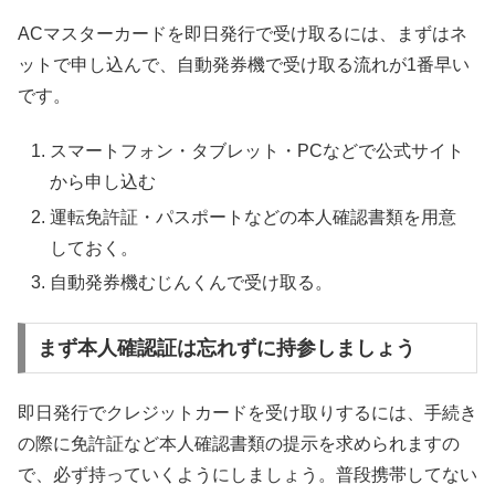
ACマスターカードを即日発行で受け取るには、まずはネ
ットで申し込んで、自動発券機で受け取る流れが1番早い
です。
スマートフォン・タブレット・PCなどで公式サイト
から申し込む
運転免許証・パスポートなどの本人確認書類を用意
しておく。
自動発券機むじんくんで受け取る。
まず本人確認証は忘れずに持参しましょう
即日発行でクレジットカードを受け取りするには、手続き
の際に免許証など本人確認書類の提示を求められますの
で、必ず持っていくようにしましょう。普段携帯してない