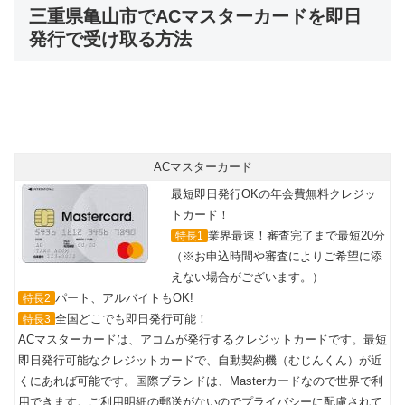
三重県亀山市でACマスターカードを即日
発行で受け取る方法
ACマスターカード
最短即日発行OKの年会費無料クレジッ
トカード！
業界最速！審査完了まで最短20分
特長1
（※お申込時間や審査によりご希望に添
えない場合がございます。）
パート、アルバイトもOK!
特長2
全国どこでも即日発行可能！
特長3
ACマスターカードは、アコムが発行するクレジットカードです。最短
即日発行可能なクレジットカードで、自動契約機（むじんくん）が近
くにあれば可能です。国際ブランドは、Masterカードなので世界で利
用できます。ご利用明細の郵送がないのでプライバシーに配慮されて