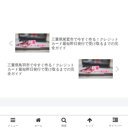
三重県尾鷲市で今すぐ作る！クレジット
カード最短即日発行で受け取るまでの完
全ガイド
三重県鳥羽市で今すぐ作る！クレジット
カード最短即日発行で受け取るまでの完
全ガイド
© 2020 クレジットカード最短即日発行.com.
メニュー
ホーム
検索
トップ
サイドバー