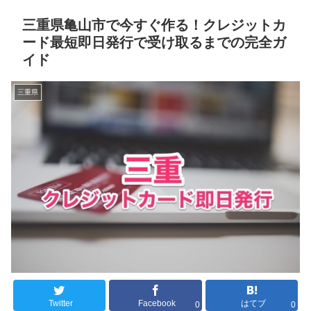
三重県亀山市で今すぐ作る！クレジットカ
ード最短即日発行で受け取るまでの完全ガ
イド
三重県
Twitter
Facebook
はてブ
0
0