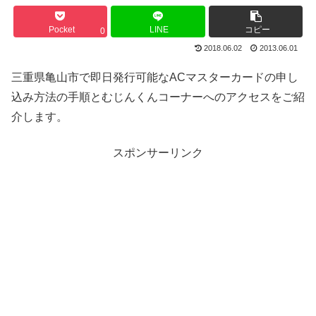
Pocket
LINE
コピー
0
2018.06.02
2013.06.01
三重県亀山市で即日発行可能なACマスターカードの申し
込み方法の手順とむじんくんコーナーへのアクセスをご紹
介します。
スポンサーリンク