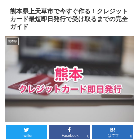
熊本県上天草市で今すぐ作る！クレジット
カード最短即日発行で受け取るまでの完全
ガイド
熊本県
Twitter
Facebook
はてブ
0
0