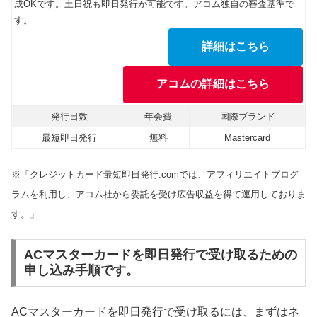
成OKです。土日祝も即日発行が可能です。アコム独自の審査基準で
す。
詳細はこちら
アコムの詳細はこちら
発行日数
年会費
国際ブランド
最短即日発行
無料
Mastercard
※「クレジットカード最短即日発行.comでは、アフィリエイトプログ
ラムを利用し、アコム社から委託を受け広告収益を得て運用しておりま
す。」
ACマスターカードを即日発行で受け取るための
申し込み手順です。
ACマスターカードを即日発行で受け取るには、まずはネ