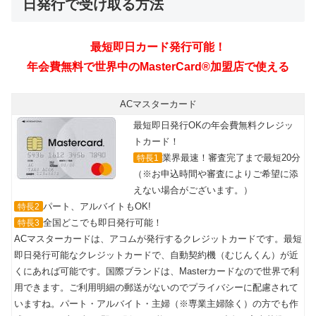
日発行で受け取る方法
最短即日カード発行可能！
年会費無料で世界中のMasterCard®加盟店で使える
ACマスターカード
最短即日発行OKの年会費無料クレジッ
トカード！
業界最速！審査完了まで最短20分
特長1
（※お申込時間や審査によりご希望に添
えない場合がございます。）
パート、アルバイトもOK!
特長2
全国どこでも即日発行可能！
特長3
ACマスターカードは、アコムが発行するクレジットカードです。最短
即日発行可能なクレジットカードで、自動契約機（むじんくん）が近
くにあれば可能です。国際ブランドは、Masterカードなので世界で利
用できます。ご利用明細の郵送がないのでプライバシーに配慮されて
いますね。パート・アルバイト・主婦（※専業主婦除く）の方でも作