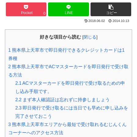
Pocket
LINE
コピー
0
2018.06.02
2014.10.13
好きな項目から読む
[
閉じる
]
1
熊本県上天草市で即日発行できるクレジットカードは1
券種
2
熊本県上天草市でACマスターカードを即日発行で受け取
る方法
2.1
ACマスターカードを即日発行で受け取るための申
し込み手順です。
2.2
まず本人確認証は忘れずに持参しましょう
2.3
即日発行で受け取るには当日でも早めに申し込みを
完了させておこう
3
熊本県上天草市エリアから最短で受け取れるむじんくん
コーナーへのアクセス方法