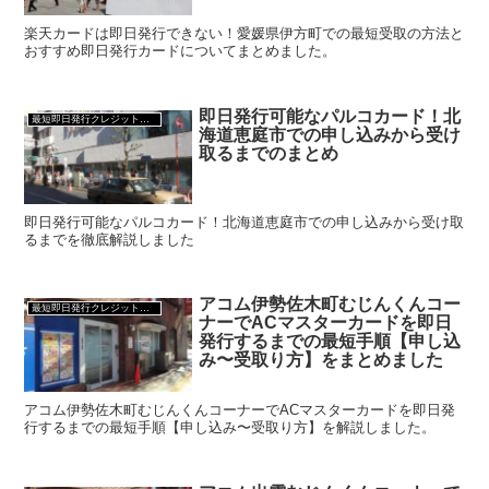
楽天カードは即日発行できない！愛媛県伊方町での最短受取の方法と
おすすめ即日発行カードについてまとめました。
即日発行可能なパルコカード！北
最短即日発行クレジットカード
海道恵庭市での申し込みから受け
取るまでのまとめ
即日発行可能なパルコカード！北海道恵庭市での申し込みから受け取
るまでを徹底解説しました
アコム伊勢佐木町むじんくんコー
最短即日発行クレジットカード
ナーでACマスターカードを即日
発行するまでの最短手順【申し込
み〜受取り方】をまとめました
アコム伊勢佐木町むじんくんコーナーでACマスターカードを即日発
行するまでの最短手順【申し込み〜受取り方】を解説しました。