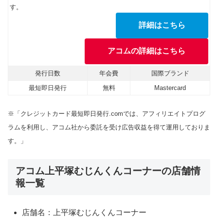
す。
詳細はこちら
アコムの詳細はこちら
発行日数
年会費
国際ブランド
最短即日発行
無料
Mastercard
※「クレジットカード最短即日発行.comでは、アフィリエイトプログ
ラムを利用し、アコム社から委託を受け広告収益を得て運用しておりま
す。」
アコム上平塚むじんくんコーナーの店舗情
報一覧
店舗名：上平塚むじんくんコーナー