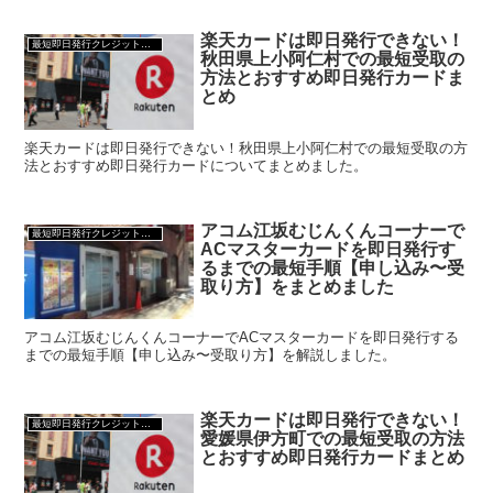
楽天カードは即日発行できない！
最短即日発行クレジットカード
秋田県上小阿仁村での最短受取の
方法とおすすめ即日発行カードま
とめ
楽天カードは即日発行できない！秋田県上小阿仁村での最短受取の方
法とおすすめ即日発行カードについてまとめました。
アコム江坂むじんくんコーナーで
最短即日発行クレジットカード
ACマスターカードを即日発行す
るまでの最短手順【申し込み〜受
取り方】をまとめました
アコム江坂むじんくんコーナーでACマスターカードを即日発行する
までの最短手順【申し込み〜受取り方】を解説しました。
楽天カードは即日発行できない！
最短即日発行クレジットカード
愛媛県伊方町での最短受取の方法
とおすすめ即日発行カードまとめ