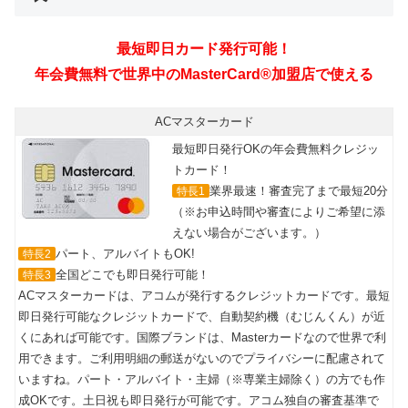
最短即日カード発行可能！
年会費無料で世界中のMasterCard®加盟店で使える
ACマスターカード
最短即日発行OKの年会費無料クレジッ
トカード！
業界最速！審査完了まで最短20分
特長1
（※お申込時間や審査によりご希望に添
えない場合がございます。）
パート、アルバイトもOK!
特長2
全国どこでも即日発行可能！
特長3
ACマスターカードは、アコムが発行するクレジットカードです。最短
即日発行可能なクレジットカードで、自動契約機（むじんくん）が近
くにあれば可能です。国際ブランドは、Masterカードなので世界で利
用できます。ご利用明細の郵送がないのでプライバシーに配慮されて
いますね。パート・アルバイト・主婦（※専業主婦除く）の方でも作
成OKです。土日祝も即日発行が可能です。アコム独自の審査基準で