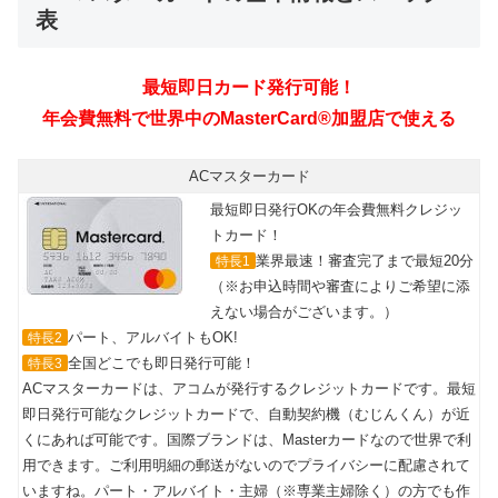
表
最短即日カード発行可能！
年会費無料で世界中のMasterCard®加盟店で使える
ACマスターカード
最短即日発行OKの年会費無料クレジッ
トカード！
業界最速！審査完了まで最短20分
特長1
（※お申込時間や審査によりご希望に添
えない場合がございます。）
パート、アルバイトもOK!
特長2
全国どこでも即日発行可能！
特長3
ACマスターカードは、アコムが発行するクレジットカードです。最短
即日発行可能なクレジットカードで、自動契約機（むじんくん）が近
くにあれば可能です。国際ブランドは、Masterカードなので世界で利
用できます。ご利用明細の郵送がないのでプライバシーに配慮されて
いますね。パート・アルバイト・主婦（※専業主婦除く）の方でも作