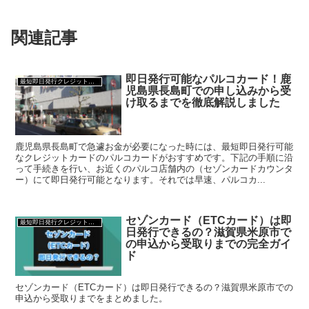
関連記事
即日発行可能なパルコカード！鹿
最短即日発行クレジットカード
児島県長島町での申し込みから受
け取るまでを徹底解説しました
鹿児島県長島町で急遽お金が必要になった時には、最短即日発行可能
なクレジットカードのパルコカードがおすすめです。下記の手順に沿
って手続きを行い、お近くのパルコ店舗内の（セゾンカードカウンタ
ー）にて即日発行可能となります。それでは早速、パルコカ...
セゾンカード（ETCカード）は即
最短即日発行クレジットカード
日発行できるの？滋賀県米原市で
の申込から受取りまでの完全ガイ
ド
セゾンカード（ETCカード）は即日発行できるの？滋賀県米原市での
申込から受取りまでをまとめました。