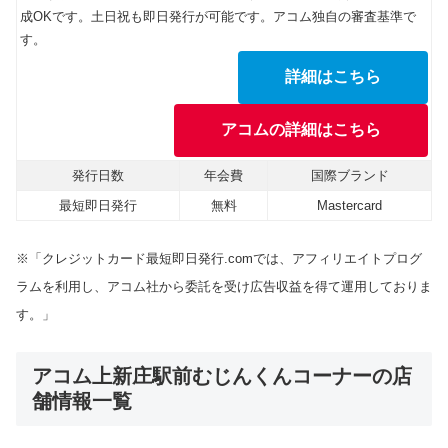
成OKです。土日祝も即日発行が可能です。アコム独自の審査基準で
す。
詳細はこちら
アコムの詳細はこちら
発行日数
年会費
国際ブランド
最短即日発行
無料
Mastercard
※「クレジットカード最短即日発行.comでは、アフィリエイトプログ
ラムを利用し、アコム社から委託を受け広告収益を得て運用しておりま
す。」
アコム上新庄駅前むじんくんコーナーの店
舗情報一覧