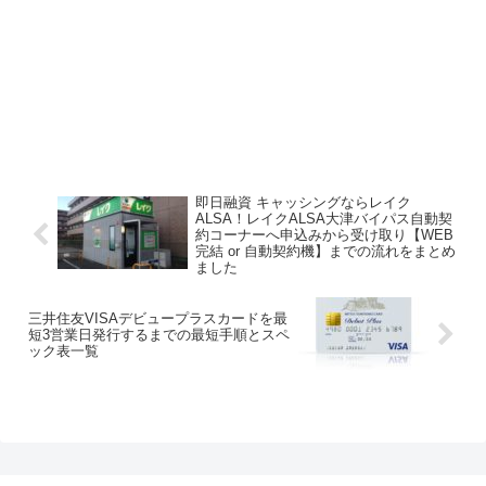
即日融資 キャッシングならレイク
ALSA！レイクALSA大津バイパス自動契
約コーナーへ申込みから受け取り【WEB
完結 or 自動契約機】までの流れをまとめ
ました
三井住友VISAデビュープラスカードを最
短3営業日発行するまでの最短手順とスペ
ック表一覧