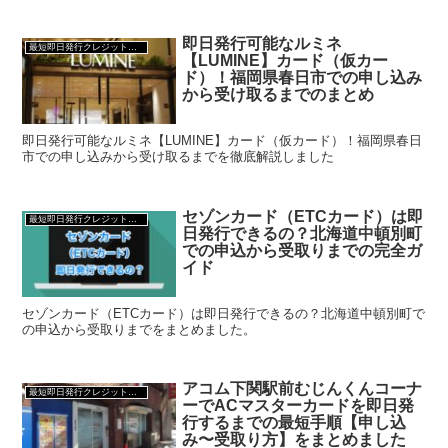
即日発行可能なルミネ
最短即日発行クレジットカード
【LUMINE】カード（仮カー
ド）！福岡県春日市での申し込み
から受け取るまでのまとめ
即日発行可能なルミネ【LUMINE】カード（仮カード）！福岡県春日
市での申し込みから受け取るまでを徹底解説しました
セゾンカード（ETCカード）は即
最短即日発行クレジットカード
日発行できるの？北海道中頓別町
での申込から受取りまでの完全ガ
イド
セゾンカード（ETCカード）は即日発行できるの？北海道中頓別町で
の申込から受取りまでをまとめました。
アコム下関駅前むじんくんコーナ
最短即日発行クレジットカード
ーでACマスターカードを即日発
行するまでの最短手順【申し込
み〜受取り方】をまとめました